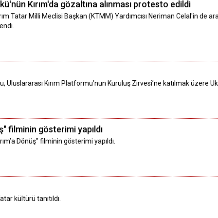
rkü'nün Kırım'da gözaltına alınması protesto edildi
ırım Tatar Milli Meclisi Başkan (KTMM) Yardımcısı Neriman Celal'in de ar
endi.
lu, Uluslararası Kırım Platformu’nun Kuruluş Zirvesi’ne katılmak üzere U
" filminin gösterimi yapıldı
ırım’a Dönüş" filminin gösterimi yapıldı.
ar kültürü tanıtıldı.