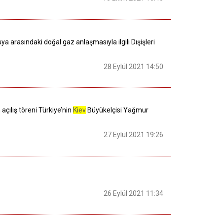
ya arasındaki doğal gaz anlaşmasıyla ilgili Dışişleri
28 Eylül 2021 14:50
çılış töreni Türkiye’nin
Kiev
Büyükelçisi Yağmur
27 Eylül 2021 19:26
26 Eylül 2021 11:34