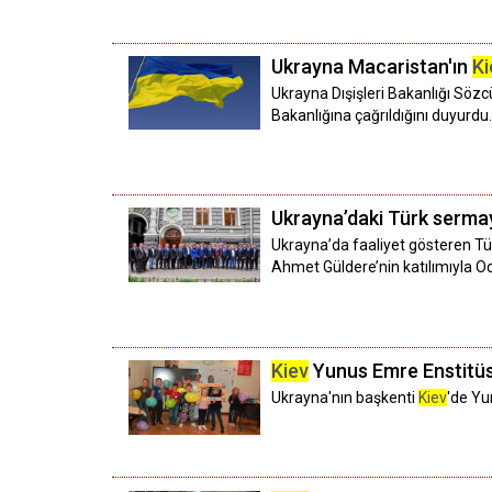
Ukrayna Macaristan'ın
Ki
Ukrayna Dışişleri Bakanlığı Söz
Bakanlığına çağrıldığını duyurdu.
Ukrayna’daki Türk sermay
Ukrayna’da faaliyet gösteren Tür
Ahmet Güldere’nin katılımıyla O
Kiev
Yunus Emre Enstitüs
Ukrayna'nın başkenti
Kiev
'de Yu