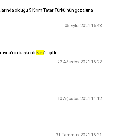
alarında olduğu 5 Kırım Tatar Türkü'nün gözaltına
05 Eylül 2021 15:43
krayna’nın başkenti
Kiev
’e gitti.
22 Ağustos 2021 15:22
10 Ağustos 2021 11:12
31 Temmuz 2021 15:31