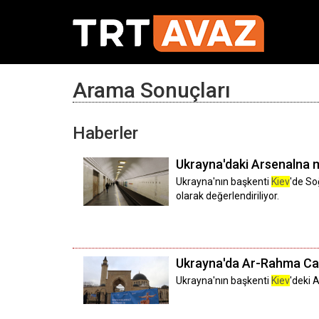
Arama Sonuçları
Haberler
Ukrayna'daki Arsenalna m
Ukrayna'nın başkenti
Kiev
'de So
olarak değerlendiriliyor.
Ukrayna'da Ar-Rahma Cam
Ukrayna'nın başkenti
Kiev
'deki 