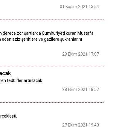
01 Kasım 2021 13:54
 derece zor şartlarda Cumhuriyeti kuran Mustafa
a eden aziz şehitlere ve gazilere şükranlarını
29 Ekim 2021 17:07
lacak
en tedbirler artırılacak.
28 Ekim 2021 18:57
rçekleşti.
27 Ekim 2021 19:40