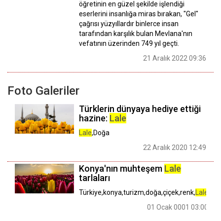
öğretinin en güzel şekilde işlendiği
eserlerini insanlığa miras bırakan, "Gel"
çağrısı yüzyıllardır binlerce insan
tarafından karşılık bulan Mevlana'nın
vefatının üzerinden 749 yıl geçti.
21 Aralık 2022 09:36
Foto Galeriler
Türklerin dünyaya hediye ettiği
hazine:
Lale
Lale
,Doğa
22 Aralık 2020 12:49
Konya'nın muhteşem
Lale
tarlaları
Türkiye,konya,turizm,doğa,çiçek,renk,
Lale
01 Ocak 0001 03:00