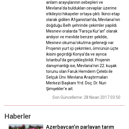
anlam arayışlarının sebepleri ve
Mevlana’da buldukları cevaplar üzerine
etkileyici hikayeler ortaya çıktı. İkinci etap
olarak gidilen Afganistan’da, Mevlana’nın
doğduğu Belh şehrinde çekimler yapıldı.
Mesnevi oralarda “Farsça Kur’an” olarak
anılıyor ve mevlide benzer şekilde,
Mesnevi okuma/okutma geleneği var.
Projenin yurt içi çekimleri, ömrünün üçte
ikisini geçirdiği Konya’da ve ayrıca
İstanbul’da gerçekleştirildi. Projenin
danışmanlığı ise, Mevlana’nın 22. kuşak
torunu olan Faruk Hemdem Çelebi ile
Selçuk Ünv. Mevlana Araştırmaları
Merkezi Başkanı Yrd. Doç. Dr. Nuri
Şimşekler’e ait.
Son Güncelleme: 28 Nisan 2017 03:50
Haberler
Azerbaycan’ın parlayan tarım