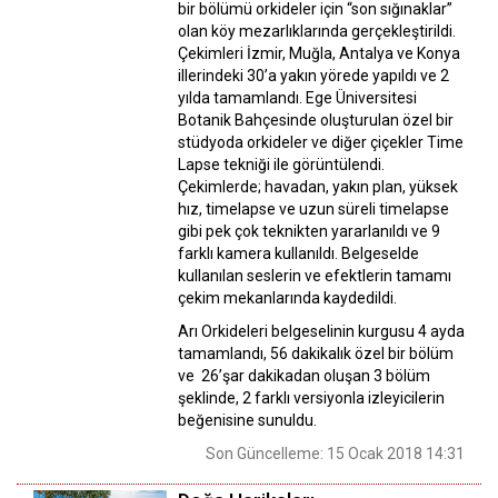
bir bölümü orkideler için “son sığınaklar”
olan köy mezarlıklarında gerçekleştirildi.
Çekimleri İzmir, Muğla, Antalya ve Konya
illerindeki 30’a yakın yörede yapıldı ve 2
yılda tamamlandı. Ege Üniversitesi
Botanik Bahçesinde oluşturulan özel bir
stüdyoda orkideler ve diğer çiçekler Time
Lapse tekniği ile görüntülendi.
Çekimlerde; havadan, yakın plan, yüksek
hız, timelapse ve uzun süreli timelapse
gibi pek çok teknikten yararlanıldı ve 9
farklı kamera kullanıldı. Belgeselde
kullanılan seslerin ve efektlerin tamamı
çekim mekanlarında kaydedildi.
Arı Orkideleri belgeselinin kurgusu 4 ayda
tamamlandı, 56 dakikalık özel bir bölüm
ve 26’şar dakikadan oluşan 3 bölüm
şeklinde, 2 farklı versiyonla izleyicilerin
beğenisine sunuldu.
Son Güncelleme: 15 Ocak 2018 14:31