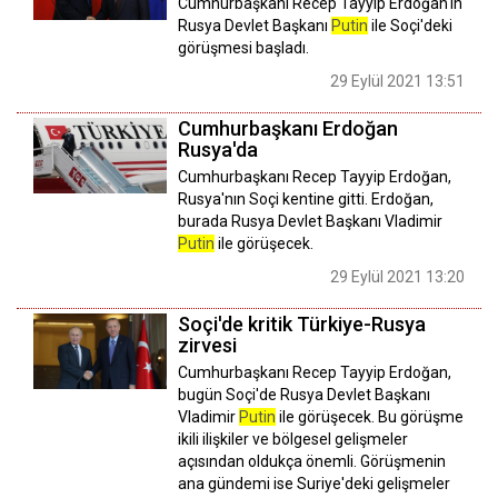
Cumhurbaşkanı Recep Tayyip Erdoğan'ın
Rusya Devlet Başkanı
Putin
ile Soçi'deki
görüşmesi başladı.
29 Eylül 2021 13:51
Cumhurbaşkanı Erdoğan
Rusya'da
Cumhurbaşkanı Recep Tayyip Erdoğan,
Rusya'nın Soçi kentine gitti. Erdoğan,
burada Rusya Devlet Başkanı Vladimir
Putin
ile görüşecek.
29 Eylül 2021 13:20
Soçi'de kritik Türkiye-Rusya
zirvesi
Cumhurbaşkanı Recep Tayyip Erdoğan,
bugün Soçi'de Rusya Devlet Başkanı
Vladimir
Putin
ile görüşecek. Bu görüşme
ikili ilişkiler ve bölgesel gelişmeler
açısından oldukça önemli. Görüşmenin
ana gündemi ise Suriye'deki gelişmeler