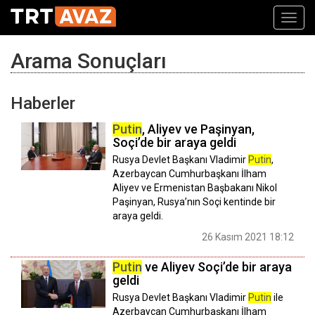
Toggl
navig
Arama Sonuçları
Haberler
Putin
, Aliyev ve Paşinyan,
Soçi’de bir araya geldi
Rusya Devlet Başkanı Vladimir
Putin
,
Azerbaycan Cumhurbaşkanı İlham
Aliyev ve Ermenistan Başbakanı Nikol
Paşinyan, Rusya’nın Soçi kentinde bir
araya geldi.
26 Kasım 2021 18:12
Putin
ve Aliyev Soçi’de bir araya
geldi
Rusya Devlet Başkanı Vladimir
Putin
ile
Azerbaycan Cumhurbaşkanı İlham