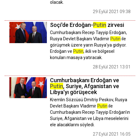
olacak.
29 Eylül 2021 09:38
Soçi'de Erdoğan-
Putin
zirvesi
Cumhurbaşkanı Recep Tayyip Erdoğan,
Rusya Devlet Başkanı Vladimir
Putin
ile
görüşmek üzere yarın Rusya'ya gidiyor.
Erdoğan ve
Putin
, ikili ve bölgesel
konuları masaya yatıracak.
28 Eylül 2021 13:01
Cumhurbaşkanı Erdoğan ve
Putin
, Suriye, Afganistan ve
Libya'yı görüşecek
Kremlin Sözcüsü Dmitriy Peskov, Rusya
Devlet Başkanı Vladimir
Putin
ile
Cumhurbaşkanı Recep Tayyip Erdoğan'ın
Suriye, Afganistan ve Libya meselelerini
ele alacaklarını söyledi.
27 Eylül 2021 16:05