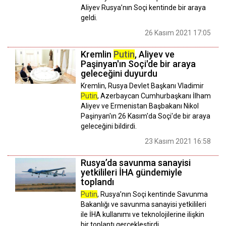
Aliyev Rusya’nın Soçi kentinde bir araya
geldi.
26 Kasım 2021 17:05
Kremlin
Putin
, Aliyev ve
Paşinyan'ın Soçi'de bir araya
geleceğini duyurdu
Kremlin, Rusya Devlet Başkanı Vladimir
Putin
, Azerbaycan Cumhurbaşkanı İlham
Aliyev ve Ermenistan Başbakanı Nikol
Paşinyan'ın 26 Kasım'da Soçi'de bir araya
geleceğini bildirdi.
23 Kasım 2021 16:58
Rusya’da savunma sanayisi
yetkilileri İHA gündemiyle
toplandı
Putin
, Rusya’nın Soçi kentinde Savunma
Bakanlığı ve savunma sanayisi yetkilileri
ile İHA kullanımı ve teknolojilerine ilişkin
bir toplantı gerçekleştirdi.