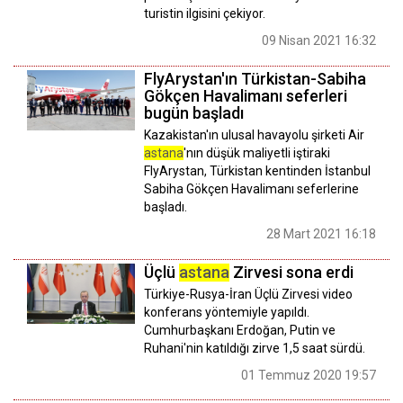
turistin ilgisini çekiyor.
09 Nisan 2021 16:32
FlyArystan'ın Türkistan-Sabiha
Gökçen Havalimanı seferleri
bugün başladı
Kazakistan'ın ulusal havayolu şirketi Air
astana
'nın düşük maliyetli iştiraki
FlyArystan, Türkistan kentinden İstanbul
Sabiha Gökçen Havalimanı seferlerine
başladı.
28 Mart 2021 16:18
Üçlü
astana
Zirvesi sona erdi
Türkiye-Rusya-İran Üçlü Zirvesi video
konferans yöntemiyle yapıldı.
Cumhurbaşkanı Erdoğan, Putin ve
Ruhani'nin katıldığı zirve 1,5 saat sürdü.
01 Temmuz 2020 19:57