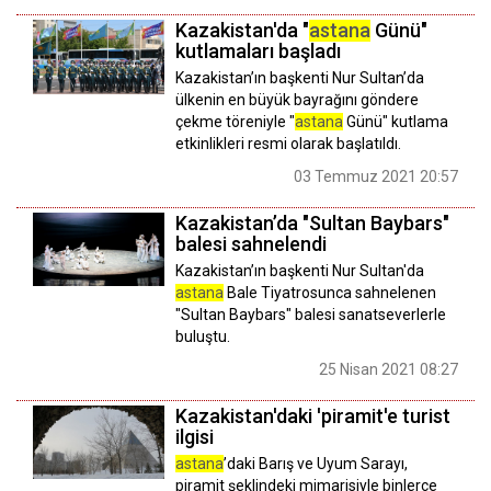
Kazakistan'da "
astana
Günü"
kutlamaları başladı
Kazakistan’ın başkenti Nur Sultan’da
ülkenin en büyük bayrağını göndere
çekme töreniyle "
astana
Günü" kutlama
etkinlikleri resmi olarak başlatıldı.
03 Temmuz 2021 20:57
Kazakistan’da "Sultan Baybars"
balesi sahnelendi
Kazakistan’ın başkenti Nur Sultan'da
astana
Bale Tiyatrosunca sahnelenen
"Sultan Baybars" balesi sanatseverlerle
buluştu.
25 Nisan 2021 08:27
Kazakistan'daki 'piramit'e turist
ilgisi
astana
’daki Barış ve Uyum Sarayı,
piramit şeklindeki mimarisiyle binlerce