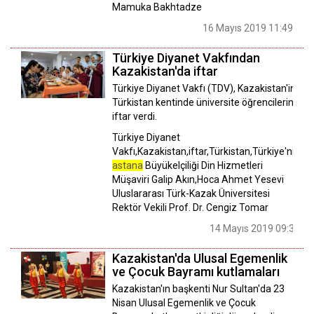
Mamuka Bakhtadze
16 Mayıs 2019 11:49
Türkiye Diyanet Vakfından
Kazakistan'da iftar
Türkiye Diyanet Vakfı (TDV), Kazakistan'in
Türkistan kentinde üniversite öğrencilerine
iftar verdi.
Türkiye Diyanet
Vakfı,Kazakistan,iftar,Türkistan,Türkiye'nin
astana
Büyükelçiliği Din Hizmetleri
Müşaviri Galip Akın,Hoca Ahmet Yesevi
Uluslararası Türk-Kazak Üniversitesi
Rektör Vekili Prof. Dr. Cengiz Tomar
14 Mayıs 2019 09:30
Kazakistan'da Ulusal Egemenlik
ve Çocuk Bayramı kutlamaları
Kazakistan'ın başkenti Nur Sultan'da 23
Nisan Ulusal Egemenlik ve Çocuk