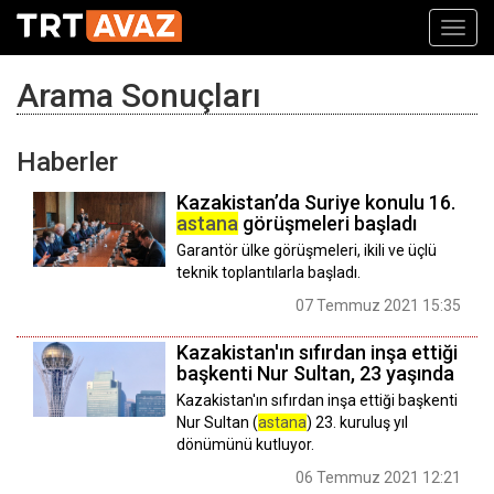
Toggl
navig
Arama Sonuçları
Haberler
Kazakistan’da Suriye konulu 16.
astana
görüşmeleri başladı
Garantör ülke görüşmeleri, ikili ve üçlü
teknik toplantılarla başladı.
07 Temmuz 2021 15:35
Kazakistan'ın sıfırdan inşa ettiği
başkenti Nur Sultan, 23 yaşında
Kazakistan'ın sıfırdan inşa ettiği başkenti
Nur Sultan (
astana
) 23. kuruluş yıl
dönümünü kutluyor.
06 Temmuz 2021 12:21