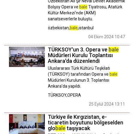
Özbekistan Ali Şir Nevai Devlet Akademik
Bolşoy Opera ve
bale
Tiyatrosu, Atatürk
Kültür Merkezi'nde (AKM)
sanatseverlerle buluştu.
özbekistan,
bale
,istanbul
04 Ekim 2024 10:47
TÜRKSOY'un 3. Opera ve
bale
Müdürleri Kurulu Toplantısı
Ankara'da düzenlendi
Uluslararası Türk Kültürü Teşkilatı
(TÜRKSOY) tarafından Opera ve
bale
Müdürleri Kurulunun 3. Toplantısı
Ankara'da yapıldı.
TÜRKSOY,OPERA
25 Eylül 2024 13:11
Türkiye ile Kırgızistan, e-
ticaretin boyutunu bölgeselden
glo
bale
taşıyacak