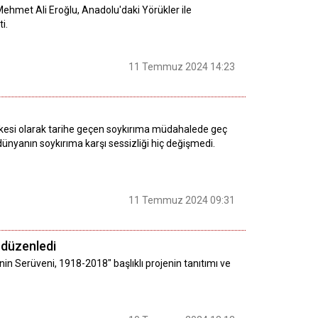
ehmet Ali Eroğlu, Anadolu'daki Yörükler ile
i.
11 Temmuz 2024 14:23
ekesi olarak tarihe geçen soykırıma müdahalede geç
nyanın soykırıma karşı sessizliği hiç değişmedi.
11 Temmuz 2024 09:31
ı düzenledi
nin Serüveni, 1918-2018" başlıklı projenin tanıtımı ve