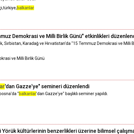
,türkiye,
balkanlar
muz Demokrasi ve Milli Birlik Günü" etkinlikleri düzenlen
ek, Sırbistan, Karadağ ve Hırvatistan'da "15 Temmuz Demokrasi ve Milli B
asi ve Milli Birlik Günü
ar
'dan Gazze'ye" semineri düzenlendi
bosna'da "
balkanlar
'dan Gazze'ye" başlıklı seminer yapıldı.
Yörük kültürlerinin benzerlikleri üzerine bilimsel çalışma