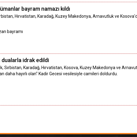
lümanlar bayram namazı kıldı
Sırbistan, Hırvatistan, Karadağ, Kuzey Makedonya, Arnavutluk ve Kosov
zan bayramı
 dualarla idrak edildi
ek, Sırbistan, Karadağ, Hırvatistan, Kosova, Kuzey Makedonya ve Arnavut
an daha hayırlı olan" Kadir Gecesi vesilesiyle camileri doldurdu.