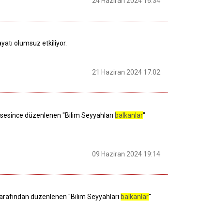
24 Haziran 2024 16:34
yatı olumsuz etkiliyor.
21 Haziran 2024 17:02
Lisesince düzenlenen "Bilim Seyyahları
balkanlar
"
09 Haziran 2024 19:14
 tarafından düzenlenen "Bilim Seyyahları
balkanlar
"