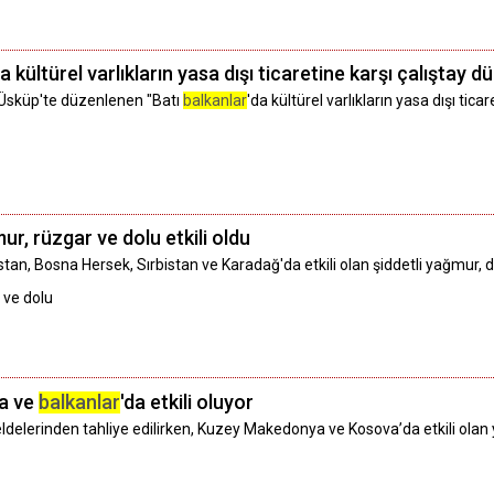
da kültürel varlıkların yasa dışı ticaretine karşı çalıştay 
Üsküp'te düzenlenen "Batı
balkanlar
'da kültürel varlıkların yasa dışı tic
mur, rüzgar ve dolu etkili oldu
stan, Bosna Hersek, Sırbistan ve Karadağ'da etkili olan şiddetli yağmur, d
 ve dolu
da ve
balkanlar
'da etkili oluyor
 beldelerinden tahliye edilirken, Kuzey Makedonya ve Kosova’da etkili olan y