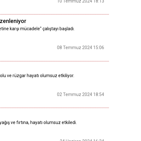
10 Temmuz 2024 18:13
düzenleniyor
aretine karşı mücadele" çalıştayı başladı.
08 Temmuz 2024 15:06
olu ve rüzgar hayatı olumsuz etkiliyor.
02 Temmuz 2024 18:54
ağış ve fırtına, hayatı olumsuz etkiledi.