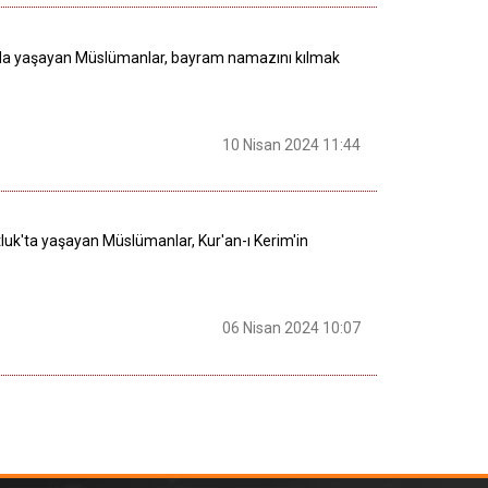
a'da yaşayan Müslümanlar, bayram namazını kılmak
10 Nisan 2024 11:44
luk'ta yaşayan Müslümanlar, Kur'an-ı Kerim'in
06 Nisan 2024 10:07