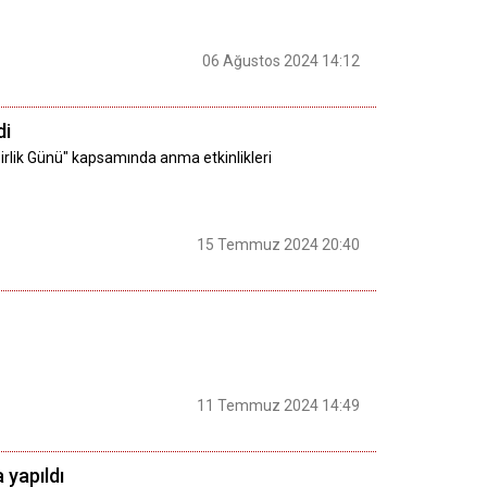
06 Ağustos 2024 14:12
di
irlik Günü" kapsamında anma etkinlikleri
15 Temmuz 2024 20:40
11 Temmuz 2024 14:49
 yapıldı