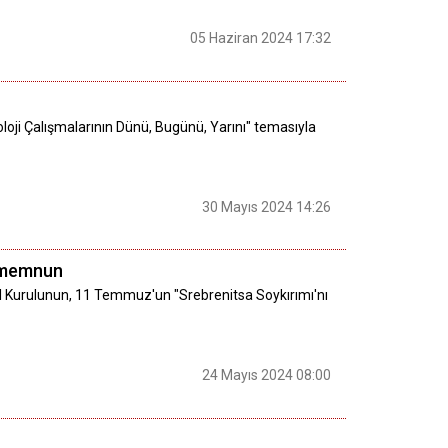
05 Haziran 2024 17:32
oloji Çalışmalarının Dünü, Bugünü, Yarını" temasıyla
30 Mayıs 2024 14:26
n memnun
nel Kurulunun, 11 Temmuz'un "Srebrenitsa Soykırımı'nı
24 Mayıs 2024 08:00