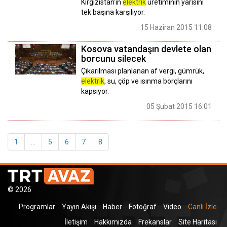
Kırgızistan'ın
elektrik
üretiminin yarısını
tek başına karşılıyor.
15 Haziran 2015 11:08
Kosova vatandaşın devlete olan
borcunu silecek
Çıkarılması planlanan af vergi, gümrük,
elektrik
, su, çöp ve ısınma borçlarını
kapsıyor.
05 Şubat 2015 16:01
1
...
5
6
7
8
© 2026
Programlar
Yayın Akışı
Haber
Fotoğraf
Video
Canlı İzle
İletişim
Hakkımızda
Frekanslar
Site Haritası