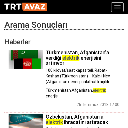
Toggl
navig
Arama Sonuçları
Haberler
Türkmenistan, Afganistan’a
verdiği
elektrik
enerjisini
artırıyor
100 kilovat/saat kapasiteli, Rabat-
Kashan (Türkmenistan) – Kale-i Nev
(Afganistan) enerji nakil hattı açıldı.
Türkmenistan,Afganistan,
elektrik
enerjisi
26 Temmuz 2018 17:00
Özbekistan, Afganistan'a
elektrik
ihracatını artıracak