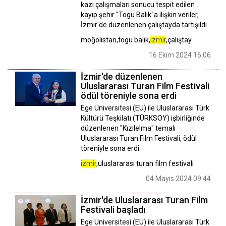
kazı çalışmaları sonucu tespit edilen
kayıp şehir "Togu Balık"a ilişkin veriler,
İzmir'de düzenlenen çalıştayda tartışıldı.
moğolistan,togu balık,
izmir
,çalıştay
16 Ekim 2024 16:06
İzmir'de düzenlenen
Uluslararası Turan Film Festivali
ödül töreniyle sona erdi
Ege Üniversitesi (EÜ) ile Uluslararası Türk
Kültürü Teşkilatı (TÜRKSOY) işbirliğinde
düzenlenen "Kızılelma" temalı
Uluslararası Turan Film Festivali, ödül
töreniyle sona erdi.
izmir
,uluslararası turan film festivali
04 Mayıs 2024 09:44
İzmir'de Uluslararası Turan Film
Festivali başladı
Ege Üniversitesi (EÜ) ile Uluslararası Türk