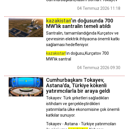
04 Temmuz 2026 11:18
kazakistan
’ın doğusunda 700
MW’lık santralin temeli atıldı
Santralin, tamamlandığında Kurçatov ve
çevresinin elektrik ihtiyacına önemli katkı
sağlaması hedefleniyor.
kazakistan
’ın doğusu,Kurçatov 700
MW’lık santral
04 Temmuz 2026 09:30
Cumhurbaşkanı Tokayev,
Astana'da, Türkiye kökenli
yatırımcılarla bir araya geldi
Tokayev: Türk şirketleri sağladıkları
istihdam ve gerçekleştirdikleri
yatırımlarla ülke ekonomisine çok önemli
katkılar sunuyor.
Tokayev - Astana - Türkiye yatırımcıları