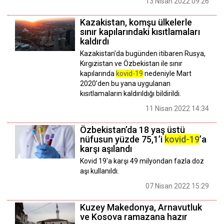
13 Nisan 2022 09:26
Kazakistan, komşu ülkelerle
sınır kapılarındaki kısıtlamaları
kaldırdı
Kazakistan'da bugünden itibaren Rusya,
Kırgızistan ve Özbekistan ile sınır
kapılarında
kovid-19
nedeniyle Mart
2020’den bu yana uygulanan
kısıtlamaların kaldırıldığı bildirildi.
11 Nisan 2022 14:34
Özbekistan’da 18 yaş üstü
nüfusun yüzde 75,1’i
kovid-19
’a
karşı aşılandı
Kovid 19'a karşı 49 milyondan fazla doz
aşı kullanıldı.
07 Nisan 2022 15:29
Kuzey Makedonya, Arnavutluk
ve Kosova ramazana hazır