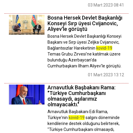
03 Mart 2023 08:41
Bosna Hersek Devlet Başkanlığı
Konseyi Sırp üyesi Cvijanovic,
Aliyev'le görüştü
Bosna Hersek Devlet Başkanlığı Konseyi
Başkanı ve Sırp üyesi Zeljka Cvijanovic,
Bağlantısızlar Hareketinin
kovid-19
Temas Grubu Zirvesi'ne katılmak üzere
bulunduğu Azerbaycan'da
Cumhurbaşkanı İlham Aliyev'le görüştü.
01 Mart 2023 13:12
Arnavutluk Başbakanı Rama:
"Türkiye Cumhurbaşkanı
olmasaydı, aşılarımız
olmayacaktı."
Arnavutluk Başbakanı Edi Rama,
Türkiye'nin
kovid-19
salgını döneminde
kendilerine destek olduğunu belirterek,
"Türkiye Cumhurbaşkanı olmasaydı,