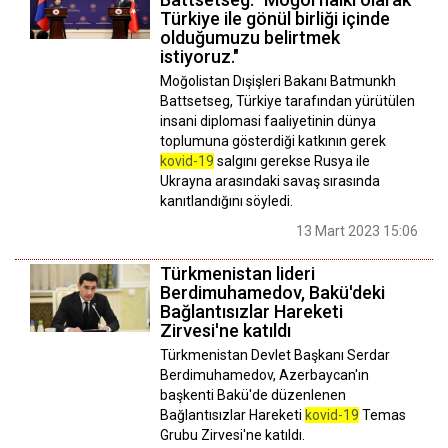
Türkiye ile gönül birliği içinde
olduğumuzu belirtmek
istiyoruz."
Moğolistan Dışişleri Bakanı Batmunkh
Battsetseg, Türkiye tarafından yürütülen
insani diplomasi faaliyetinin dünya
toplumuna gösterdiği katkının gerek
kovid-19
salgını gerekse Rusya ile
Ukrayna arasındaki savaş sırasında
kanıtlandığını söyledi.
13 Mart 2023 15:06
Türkmenistan lideri
Berdimuhamedov, Bakü'deki
Bağlantısızlar Hareketi
Zirvesi'ne katıldı
Türkmenistan Devlet Başkanı Serdar
Berdimuhamedov, Azerbaycan'ın
başkenti Bakü'de düzenlenen
Bağlantısızlar Hareketi
kovid-19
Temas
Grubu Zirvesi'ne katıldı.