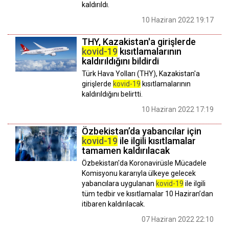
kaldırıldı.
10 Haziran 2022 19:17
THY, Kazakistan'a girişlerde
kovid-19
kısıtlamalarının
kaldırıldığını bildirdi
Türk Hava Yolları (THY), Kazakistan'a
girişlerde
kovid-19
kısıtlamalarının
kaldırıldığını belirtti.
10 Haziran 2022 17:19
Özbekistan’da yabancılar için
kovid-19
ile ilgili kısıtlamalar
tamamen kaldırılacak
Özbekistan'da Koronavirüsle Mücadele
Komisyonu kararıyla ülkeye gelecek
yabancılara uygulanan
kovid-19
ile ilgili
tüm tedbir ve kısıtlamalar 10 Haziran’dan
itibaren kaldırılacak.
07 Haziran 2022 22:10