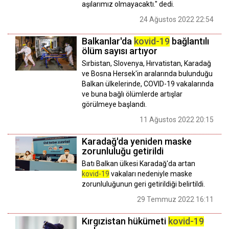
aşılarımız olmayacaktı." dedi.
24 Ağustos 2022 22:54
Balkanlar'da
kovid-19
bağlantılı
ölüm sayısı artıyor
Sırbistan, Slovenya, Hırvatistan, Karadağ
ve Bosna Hersek'in aralarında bulunduğu
Balkan ülkelerinde, COVID-19 vakalarında
ve buna bağlı ölümlerde artışlar
görülmeye başlandı.
11 Ağustos 2022 20:15
Karadağ'da yeniden maske
zorunluluğu getirildi
Batı Balkan ülkesi Karadağ'da artan
kovid-19
vakaları nedeniyle maske
zorunluluğunun geri getirildiği belirtildi.
29 Temmuz 2022 16:11
Kırgızistan hükümeti
kovid-19