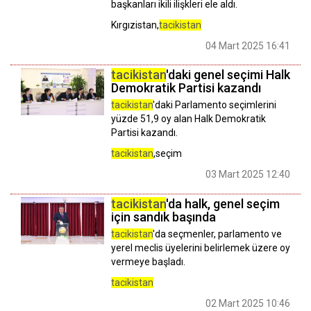
başkanları ikili ilişkleri ele aldı.
Kırgızistan,
tacikistan
04 Mart 2025 16:41
tacikistan
'daki genel seçimi Halk
Demokratik Partisi kazandı
tacikistan
'daki Parlamento seçimlerini
yüzde 51,9 oy alan Halk Demokratik
Partisi kazandı.
tacikistan
,seçim
03 Mart 2025 12:40
tacikistan
'da halk, genel seçim
için sandık başında
tacikistan
'da seçmenler, parlamento ve
yerel meclis üyelerini belirlemek üzere oy
vermeye başladı.
tacikistan
02 Mart 2025 10:46