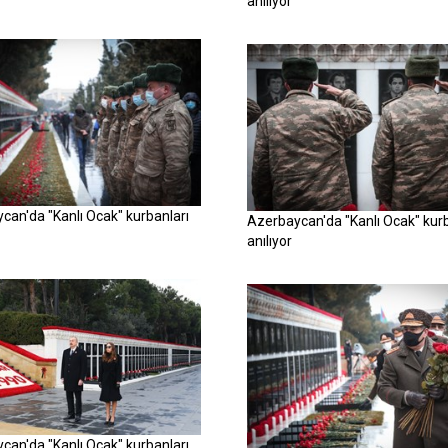
anılıyor
can'da "Kanlı Ocak" kurbanları
Azerbaycan'da "Kanlı Ocak" kurb
anılıyor
can'da "Kanlı Ocak" kurbanları