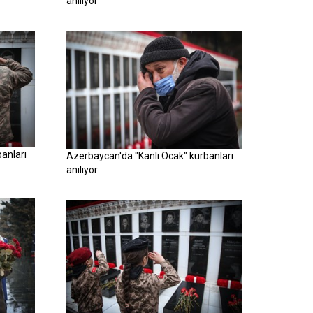
anılıyor
anları
Azerbaycan'da "Kanlı Ocak" kurbanları
anılıyor