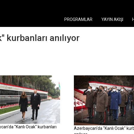
PROGRAMLAR
YAYIN AKIŞI
 kurbanları anılıyor
can'da "Kanlı Ocak" kurbanları
Azerbaycan'da "Kanlı Ocak" kurb