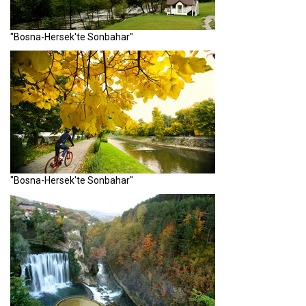
"Bosna-Hersek'te Sonbahar"
"Bosna-Hersek'te Sonbahar"