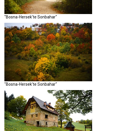
"Bosna-Hersek'te Sonbahar"
"Bosna-Hersek'te Sonbahar"