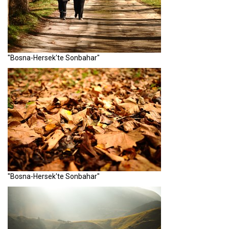
"Bosna-Hersek'te Sonbahar"
"Bosna-Hersek'te Sonbahar"