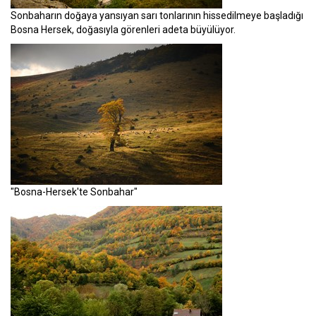
Sonbaharın doğaya yansıyan sarı tonlarının hissedilmeye başladığı
Bosna Hersek, doğasıyla görenleri adeta büyülüyor.
"Bosna-Hersek'te Sonbahar"