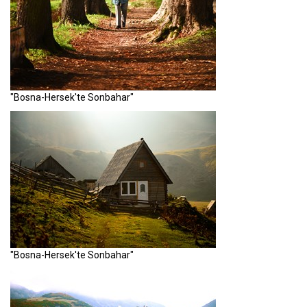
"Bosna-Hersek'te Sonbahar"
"Bosna-Hersek'te Sonbahar"