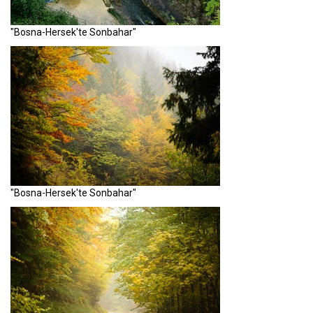
"Bosna-Hersek'te Sonbahar"
"Bosna-Hersek'te Sonbahar"