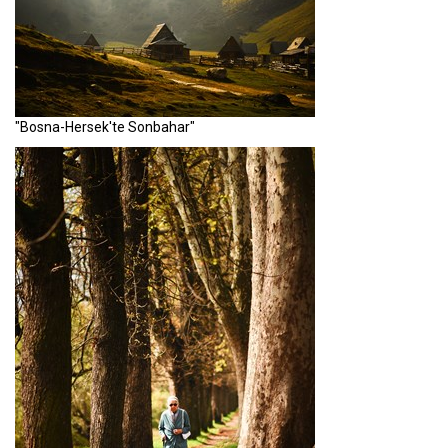
"Bosna-Hersek'te Sonbahar"