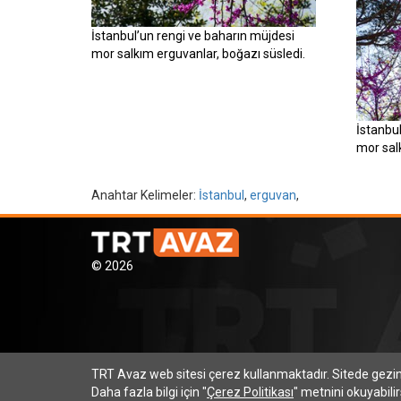
İstanbul’un rengi ve baharın müjdesi
mor salkım erguvanlar, boğazı süsledi.
İstanbu
mor sal
Anahtar Kelimeler:
İstanbul
,
erguvan
,
© 2026
TRT Avaz web sitesi çerez kullanmaktadır. Sitede gez
Daha fazla bilgi için "
Çerez Politikası
" metnini okuyabilir