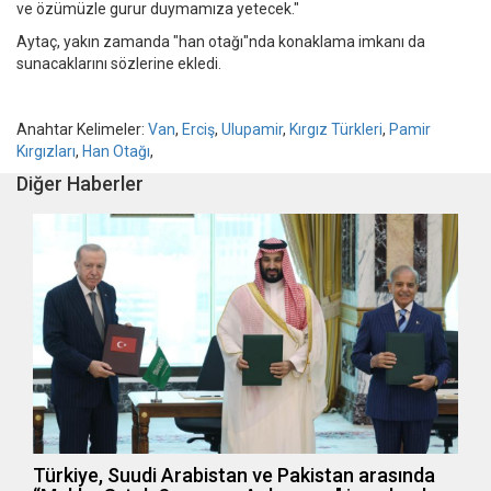
ve özümüzle gurur duymamıza yetecek."
Aytaç, yakın zamanda "han otağı"nda konaklama imkanı da
sunacaklarını sözlerine ekledi.
Anahtar Kelimeler:
Van
,
Erciş
,
Ulupamir
,
Kırgız Türkleri
,
Pamir
Kırgızları
,
Han Otağı
,
Diğer Haberler
Türkiye, Suudi Arabistan ve Pakistan arasında