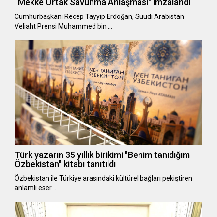
“Mekke Ortak Savunma Anlaşması" imzalandı
Cumhurbaşkanı Recep Tayyip Erdoğan, Suudi Arabistan
Veliaht Prensi Muhammed bin …
Türk yazarın 35 yıllık birikimi "Benim tanıdığım
Özbekistan" kitabı tanıtıldı
Özbekistan ile Türkiye arasındaki kültürel bağları pekiştiren
anlamlı eser …