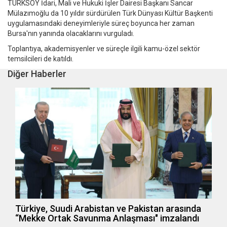
TÜRKSOY İdari, Mali ve Hukuki İşler Dairesi Başkanı Sancar
Mülazımoğlu da 10 yıldır sürdürülen Türk Dünyası Kültür Başkenti
uygulamasındaki deneyimleriyle süreç boyunca her zaman
Bursa'nın yanında olacaklarını vurguladı.
Toplantıya, akademisyenler ve süreçle ilgili kamu-özel sektör
temsilcileri de katıldı.
Diğer Haberler
Türkiye, Suudi Arabistan ve Pakistan arasında
“Mekke Ortak Savunma Anlaşması" imzalandı