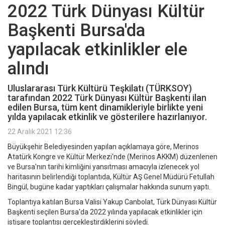
2022 Türk Dünyası Kültür
Başkenti Bursa'da
yapılacak etkinlikler ele
alındı
Uluslararası Türk Kültürü Teşkilatı (TÜRKSOY)
tarafından 2022 Türk Dünyası Kültür Başkenti ilan
edilen Bursa, tüm kent dinamikleriyle birlikte yeni
yılda yapılacak etkinlik ve gösterilere hazırlanıyor.
22 Aralık 2021 12:36
Büyükşehir Belediyesinden yapılan açıklamaya göre, Merinos
Atatürk Kongre ve Kültür Merkezi'nde (Merinos AKKM) düzenlenen
ve Bursa'nın tarihi kimliğini yansıtması amacıyla izlenecek yol
haritasının belirlendiği toplantıda, Kültür AŞ Genel Müdürü Fetullah
Bingül, bugüne kadar yaptıkları çalışmalar hakkında sunum yaptı.
Toplantıya katılan Bursa Valisi Yakup Canbolat, Türk Dünyası Kültür
Başkenti seçilen Bursa'da 2022 yılında yapılacak etkinlikler için
istişare toplantısı gerçekleştirdiklerini söyledi.