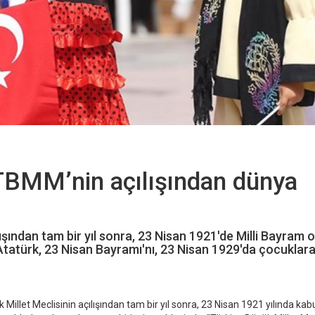
 TBMM’nin açılışından dünya
lışından tam bir yıl sonra, 23 Nisan 1921'de Milli Bayram 
tatürk, 23 Nisan Bayramı'nı, 23 Nisan 1929'da çocuklar
Millet Meclisinin açılışından tam bir yıl sonra, 23 Nisan 1921 yılında kabul