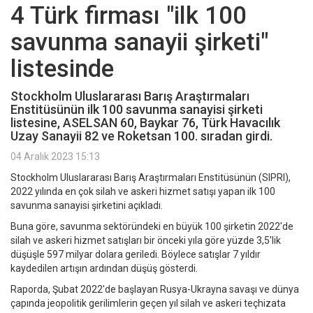
4 Türk firması "ilk 100
savunma sanayii şirketi"
listesinde
Stockholm Uluslararası Barış Araştırmaları
Enstitüsünün ilk 100 savunma sanayisi şirketi
listesine, ASELSAN 60, Baykar 76, Türk Havacılık
Uzay Sanayii 82 ve Roketsan 100. sıradan girdi.
04 Aralık 2023 15:13
Stockholm Uluslararası Barış Araştırmaları Enstitüsünün (SIPRI),
2022 yılında en çok silah ve askeri hizmet satışı yapan ilk 100
savunma sanayisi şirketini açıkladı.
Buna göre, savunma sektöründeki en büyük 100 şirketin 2022'de
silah ve askeri hizmet satışları bir önceki yıla göre yüzde 3,5'lik
düşüşle 597 milyar dolara geriledi. Böylece satışlar 7 yıldır
kaydedilen artışın ardından düşüş gösterdi.
Raporda, Şubat 2022'de başlayan Rusya-Ukrayna savaşı ve dünya
çapında jeopolitik gerilimlerin geçen yıl silah ve askeri teçhizata