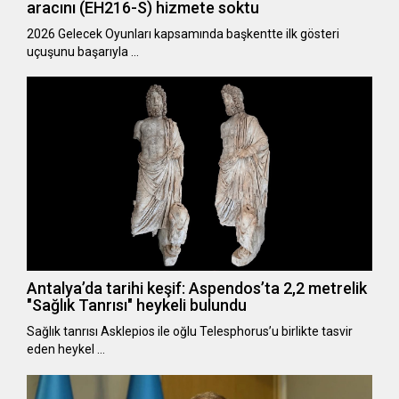
aracını (EH216-S) hizmete soktu
2026 Gelecek Oyunları kapsamında başkentte ilk gösteri
uçuşunu başarıyla …
Antalya’da tarihi keşif: Aspendos’ta 2,2 metrelik
"Sağlık Tanrısı" heykeli bulundu
Sağlık tanrısı Asklepios ile oğlu Telesphorus’u birlikte tasvir
eden heykel …