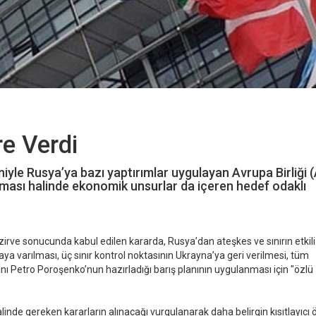
e Verdi
iyle Rusya’ya bazı yaptırımlar uygulayan Avrupa Birliği (
ması halinde ekonomik unsurlar da içeren hedef odaklı
rve sonucunda kabul edilen kararda, Rusya’dan ateşkes ve sınırın etkili
varılması, üç sınır kontrol noktasının Ukrayna’ya geri verilmesi, tüm
nı Petro Poroşenko’nun hazırladığı barış planının uygulanması için "özlü
nde gereken kararların alınacağı vurgulanarak daha belirgin kısıtlayıcı 