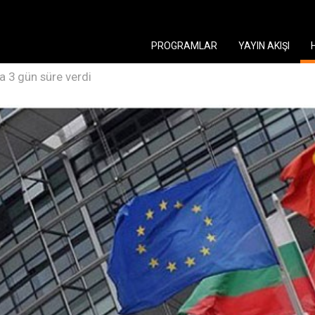
PROGRAMLAR
YAYIN AKIŞI
a 3 gün süre verdi