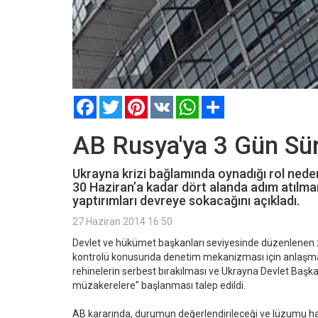
Facebook
Twitter
Pinterest
VK
WhatsApp
Paylaş
AB Rusya'ya 3 Gün Sür
Ukrayna krizi bağlamında oynadığı rol neden
30 Haziran’a kadar dört alanda adım atılma
yaptırımları devreye sokacağını açıkladı.
27 Haziran 2014 16:50
Devlet ve hükümet başkanları seviyesinde düzenlenen zi
kontrolü konusunda denetim mekanizması için anlaşmaya 
rehinelerin serbest bırakılması ve Ukrayna Devlet Başka
müzakerelere" başlanması talep edildi.
AB kararında, durumun değerlendirileceği ve lüzumu hali