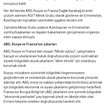
sonuçsuz kaldı.
Her defasında ABD, Rusya ve Fransa Dağlık Karabağ krizinin
çözüm adresini AGİT Minsk Grubu olarak gösterse de Ermenistan,
Azerbaycan toprakları üzerindeki işgaline devam etti.
Zamanla Minsk Grubu sadece Azerbaycan ve Ermenistan
cumhurbaşkanları ve dışişleri bakanlarının görüşmesini organize
eden yapıya dönüştü.
ABD, Rusya ve Fransa'nın çıkarları
ABD, Rusya ve Fransa'dan oluşan "Minsk üçlüsü", çatışmalara
barışçıl ve uluslararası hukuk doğrultusunda çözüm sunmaktan
ziyade bölgedeki ulusal çıkarlarını "dikte etmek" için statükoyu
korumak istedi.
Rusya, müzakere sürecinde bölgedeki hegemonyasını
güçlendirmek ve sınırlarında ulusal çıkarlarını korumak yönünde
adımlar attı. ABD, enerji ve nakliye yollarındaki kontrolünü artırmak
için bölgedeki ekonomik ve siyasi çıkarlarını geliştirmeyi hedefledi.
Fransa ise Avrupa Birliği'nin (AB) çıkarlarını öne sürerek bölgedeki
"ekonomik pastadan" pay kapmak istedi ve ülkede etkin olan
Ermeni lobisinin istekleri doğrultusunda hareket etti.