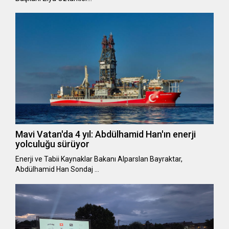
Mavi Vatan'da 4 yıl: Abdülhamid Han'ın enerji
yolculuğu sürüyor
Enerji ve Tabii Kaynaklar Bakanı Alparslan Bayraktar,
Abdülhamid Han Sondaj …