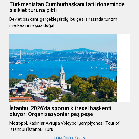
Türkmenistan Cumhurbaşkanı tatil döneminde
bisiklet turuna çıktı
Devlet başkanı, gerçekleştirdiği bu gezi sırasında turizm
merkezinin eşsiz doğal…
İstanbul 2026’da sporun küresel başkenti
oluyor: Organizasyonlar peş peşe
Metropol, Kadınlar Avrupa Voleybol Şampiyonası, Tour of
İstanbul (İstanbul Turu…
TÜMÜNÜ GÖR