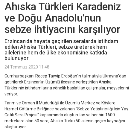
Ahıska Türkleri Karadeniz
ve Doğu Anadolu'nun
sebze ihtiyacını karşılıyor
Erzincan'da hayata geçirilen seralarda istihdam
edilen Ahıska Türkleri, sebze üreterek hem
ailelerine hem de ülke ekonomisine katkıda
bulunuyor.
24 Temmuz 2020 11:48
Cumhurbaşkanı Recep Tayyip Erdoğan'ın talimatıyla Ukrayna'dan
getirilerek Erzincan'ın Üzümlü ilçesine yerleştirilen Ahıska
Türklerinin istihdamlarına yönelik başlatılan çalışmalar, meyvelerini
veriyor.
Tarım ve Orman İl Müdürlüğü ile Üzümlü Merkez ve Köylere
Hizmet Götürme Birliğince hazırlanan "Sebze Yetiştiriciliği İçin Yay
Çatılı Sera Projesi" kapsamında oluşturulan ve her biri 1600
metrekare olan 50 sera, Ahıska Türkü 50 ailenin geçim kaynağını
oluşturuyor.