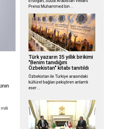
Erdoğan, Suudi Arabistan Veliaht
Prensi Muhammed bin …
Türk yazarın 35 yıllık birikimi
"Benim tanıdığım
Özbekistan" kitabı tanıtıldı
Özbekistan ile Türkiye arasındaki
kültürel bağları pekiştiren anlamlı
ının
eser …
milli