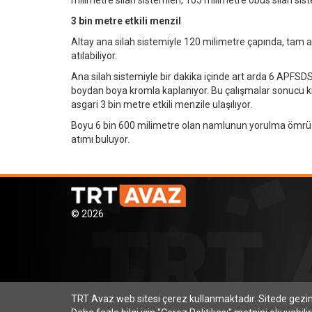
3 bin metre etkili menzil
Altay ana silah sistemiyle 120 milimetre çapında, tam a
atılabiliyor.
Ana silah sistemiyle bir dakika içinde art arda 6 APFS
boydan boya kromla kaplanıyor. Bu çalışmalar sonucu kim
asgari 3 bin metre etkili menzile ulaşılıyor.
Boyu 6 bin 600 milimetre olan namlunun yorulma ömrü 
atımı buluyor.
© 2026
TRT Avaz web sitesi çerez kullanmaktadır. Sitede gez