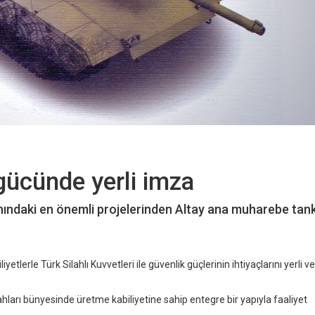
gücünde yerli imza
nındaki en önemli projelerinden Altay ana muharebe tank
lerle Türk Silahlı Kuvvetleri ile güvenlik güçlerinin ihtiyaçlarını yerli ve 
arı bünyesinde üretme kabiliyetine sahip entegre bir yapıyla faaliyet