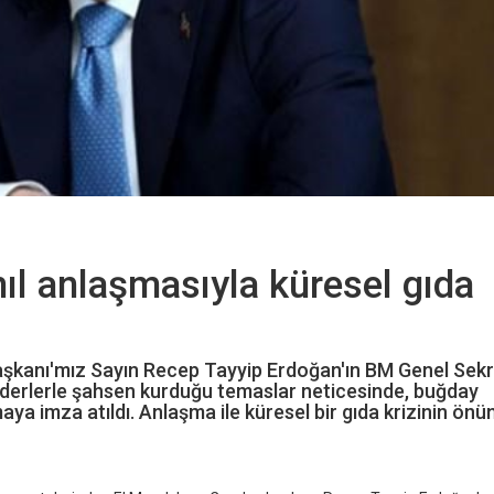
hıl anlaşmasıyla küresel gıda
aşkanı'mız Sayın Recep Tayyip Erdoğan'ın BM Genel Sekr
liderlerle şahsen kurduğu temaslar neticesinde, buğday
aya imza atıldı. Anlaşma ile küresel bir gıda krizinin önü