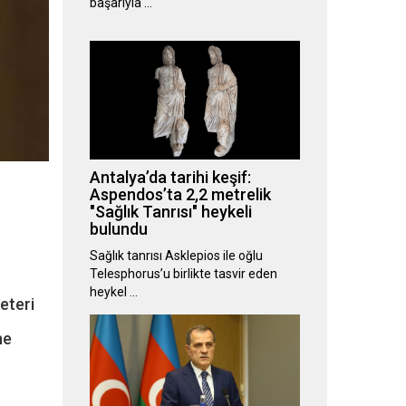
başarıyla …
Antalya’da tarihi keşif:
Aspendos’ta 2,2 metrelik
"Sağlık Tanrısı" heykeli
bulundu
Sağlık tanrısı Asklepios ile oğlu
Telesphorus’u birlikte tasvir eden
heykel …
eteri
ne