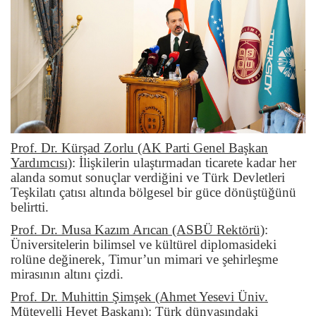
Prof. Dr. Kürşad Zorlu (AK Parti Genel Başkan
Yardımcısı)
:
İlişkilerin ulaştırmadan ticarete kadar her
alanda somut sonuçlar verdiğini ve Türk Devletleri
Teşkilatı çatısı altında bölgesel bir güce dönüştüğünü
belirtti.
Prof. Dr. Musa Kazım Arıcan (ASBÜ Rektörü)
:
Üniversitelerin bilimsel ve kültürel diplomasideki
rolüne değinerek, Timur’un mimari ve şehirleşme
mirasının altını çizdi.
Prof. Dr. Muhittin Şimşek (Ahmet Yesevi Üniv.
Mütevelli Heyet Başkanı)
:
Türk dünyasındaki