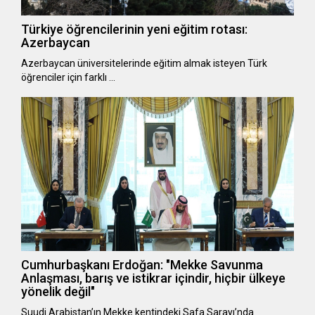
Türkiye öğrencilerinin yeni eğitim rotası:
Azerbaycan
Azerbaycan üniversitelerinde eğitim almak isteyen Türk
öğrenciler için farklı …
Cumhurbaşkanı Erdoğan: "Mekke Savunma
Anlaşması, barış ve istikrar içindir, hiçbir ülkeye
yönelik değil"
Suudi Arabistan’ın Mekke kentindeki Safa Sarayı’nda