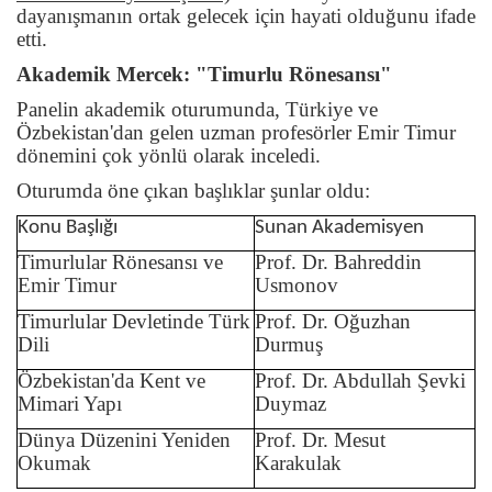
dayanışmanın ortak gelecek için hayati olduğunu ifade
etti.
Akademik Mercek: "Timurlu Rönesansı"
Panelin akademik oturumunda, Türkiye ve
Özbekistan'dan gelen uzman profesörler Emir Timur
dönemini çok yönlü olarak inceledi.
Oturumda öne çıkan başlıklar şunlar oldu:
Konu Başlığı
Sunan Akademisyen
Timurlular Rönesansı ve
Prof. Dr. Bahreddin
Emir Timur
Usmonov
Timurlular Devletinde Türk
Prof. Dr. Oğuzhan
Dili
Durmuş
Özbekistan'da Kent ve
Prof. Dr. Abdullah Şevki
Mimari Yapı
Duymaz
Dünya Düzenini Yeniden
Prof. Dr. Mesut
Okumak
Karakulak