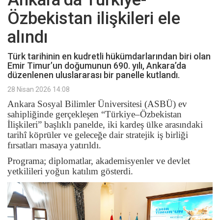
Özbekistan ilişkileri ele
alındı
Türk tarihinin en kudretli hükümdarlarından biri olan
Emir Timur’un doğumunun 690. yılı, Ankara’da
düzenlenen uluslararası bir panelle kutlandı.
28 Nisan 2026 14:08
Ankara Sosyal Bilimler Üniversitesi (ASBÜ) ev
sahipliğinde gerçekleşen “Türkiye–Özbekistan
İlişkileri” başlıklı panelde, iki kardeş ülke arasındaki
tarihî köprüler ve geleceğe dair stratejik iş birliği
fırsatları masaya yatırıldı.
Programa; diplomatlar, akademisyenler ve devlet
yetkilileri yoğun katılım gösterdi.