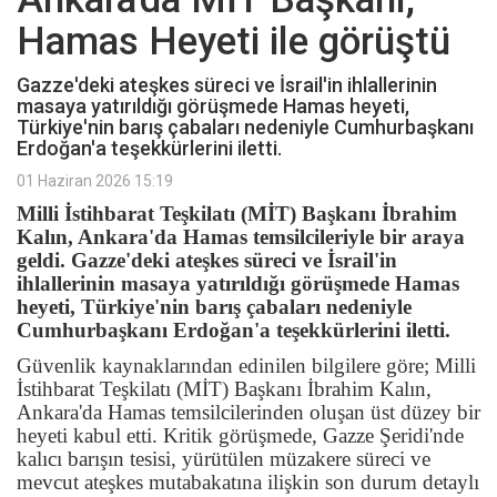
Hamas Heyeti ile görüştü
Gazze'deki ateşkes süreci ve İsrail'in ihlallerinin
masaya yatırıldığı görüşmede Hamas heyeti,
Türkiye'nin barış çabaları nedeniyle Cumhurbaşkanı
Erdoğan'a teşekkürlerini iletti.
01 Haziran 2026 15:19
Milli İstihbarat Teşkilatı (MİT) Başkanı İbrahim
Kalın, Ankara'da Hamas temsilcileriyle bir araya
geldi. Gazze'deki ateşkes süreci ve İsrail'in
ihlallerinin masaya yatırıldığı görüşmede Hamas
heyeti, Türkiye'nin barış çabaları nedeniyle
Cumhurbaşkanı Erdoğan'a teşekkürlerini iletti.
Güvenlik kaynaklarından edinilen bilgilere göre; Milli
İstihbarat Teşkilatı (MİT) Başkanı İbrahim Kalın,
Ankara'da Hamas temsilcilerinden oluşan üst düzey bir
heyeti kabul etti. Kritik görüşmede, Gazze Şeridi'nde
kalıcı barışın tesisi, yürütülen müzakere süreci ve
mevcut ateşkes mutabakatına ilişkin son durum detaylı