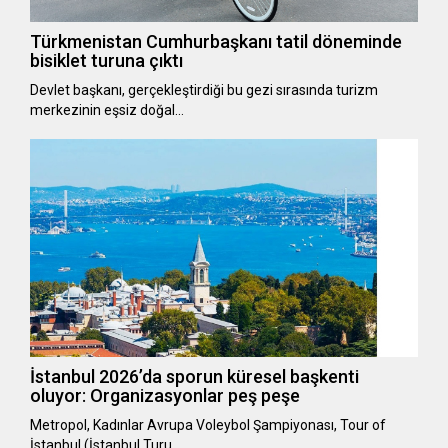
Türkmenistan Cumhurbaşkanı tatil döneminde
bisiklet turuna çıktı
Devlet başkanı, gerçekleştirdiği bu gezi sırasında turizm
merkezinin eşsiz doğal…
İstanbul 2026’da sporun küresel başkenti
oluyor: Organizasyonlar peş peşe
Metropol, Kadınlar Avrupa Voleybol Şampiyonası, Tour of
İstanbul (İstanbul Turu…