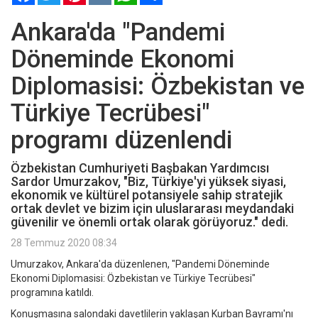
Ankara'da "Pandemi
Döneminde Ekonomi
Diplomasisi: Özbekistan ve
Türkiye Tecrübesi"
programı düzenlendi
Özbekistan Cumhuriyeti Başbakan Yardımcısı
Sardor Umurzakov, "Biz, Türkiye'yi yüksek siyasi,
ekonomik ve kültürel potansiyele sahip stratejik
ortak devlet ve bizim için uluslararası meydandaki
güvenilir ve önemli ortak olarak görüyoruz." dedi.
28 Temmuz 2020 08:34
Umurzakov, Ankara'da düzenlenen, "Pandemi Döneminde
Ekonomi Diplomasisi: Özbekistan ve Türkiye Tecrübesi"
programına katıldı.
Konuşmasına salondaki davetlilerin yaklaşan Kurban Bayramı'nı