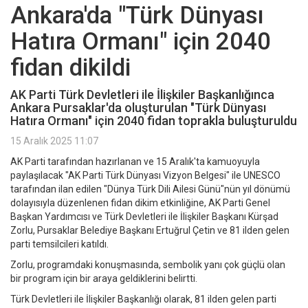
Ankara'da "Türk Dünyası
Hatıra Ormanı" için 2040
fidan dikildi
AK Parti Türk Devletleri ile İlişkiler Başkanlığınca
Ankara Pursaklar'da oluşturulan "Türk Dünyası
Hatıra Ormanı" için 2040 fidan toprakla buluşturuldu
15 Aralık 2025 11:07
AK Parti tarafından hazırlanan ve 15 Aralık'ta kamuoyuyla
paylaşılacak "AK Parti Türk Dünyası Vizyon Belgesi" ile UNESCO
tarafından ilan edilen "Dünya Türk Dili Ailesi Günü"nün yıl dönümü
dolayısıyla düzenlenen fidan dikim etkinliğine, AK Parti Genel
Başkan Yardımcısı ve Türk Devletleri ile İlişkiler Başkanı Kürşad
Zorlu, Pursaklar Belediye Başkanı Ertuğrul Çetin ve 81 ilden gelen
parti temsilcileri katıldı.
Zorlu, programdaki konuşmasında, sembolik yanı çok güçlü olan
bir program için bir araya geldiklerini belirtti.
Türk Devletleri ile İlişkiler Başkanlığı olarak, 81 ilden gelen parti