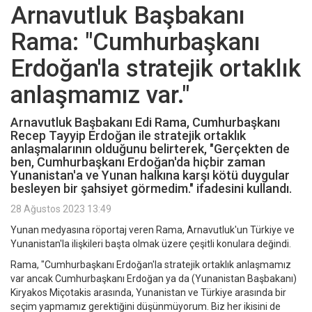
Arnavutluk Başbakanı
Rama: "Cumhurbaşkanı
Erdoğan'la stratejik ortaklık
anlaşmamız var."
Arnavutluk Başbakanı Edi Rama, Cumhurbaşkanı
Recep Tayyip Erdoğan ile stratejik ortaklık
anlaşmalarının olduğunu belirterek, "Gerçekten de
ben, Cumhurbaşkanı Erdoğan'da hiçbir zaman
Yunanistan'a ve Yunan halkına karşı kötü duygular
besleyen bir şahsiyet görmedim." ifadesini kullandı.
28 Ağustos 2023 13:49
Yunan medyasına röportaj veren Rama, Arnavutluk'un Türkiye ve
Yunanistan'la ilişkileri başta olmak üzere çeşitli konulara değindi.
Rama, "Cumhurbaşkanı Erdoğan'la stratejik ortaklık anlaşmamız
var ancak Cumhurbaşkanı Erdoğan ya da (Yunanistan Başbakanı)
Kiryakos Miçotakis arasında, Yunanistan ve Türkiye arasında bir
seçim yapmamız gerektiğini düşünmüyorum. Biz her ikisini de