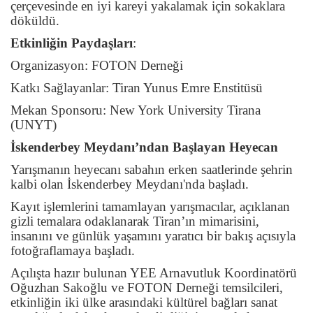
çerçevesinde en iyi kareyi yakalamak için sokaklara
döküldü.
Etkinliğin Paydaşları
:
Organizasyon:
FOTON Derneği
Katkı Sağlayanlar:
Tiran Yunus Emre Enstitüsü
Mekan Sponsoru:
New York University Tirana
(UNYT)
İskenderbey Meydanı’ndan Başlayan Heyecan
Yarışmanın heyecanı sabahın erken saatlerinde şehrin
kalbi olan İskenderbey Meydanı'nda başladı.
Kayıt işlemlerini tamamlayan yarışmacılar, açıklanan
gizli temalara odaklanarak Tiran’ın mimarisini,
insanını ve günlük yaşamını yaratıcı bir bakış açısıyla
fotoğraflamaya başladı.
Açılışta hazır bulunan YEE Arnavutluk Koordinatörü
Oğuzhan Sakoğlu ve FOTON Derneği temsilcileri,
etkinliğin iki ülke arasındaki kültürel bağları sanat