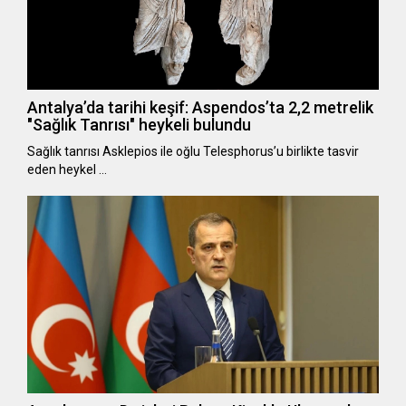
Antalya’da tarihi keşif: Aspendos’ta 2,2 metrelik
"Sağlık Tanrısı" heykeli bulundu
Sağlık tanrısı Asklepios ile oğlu Telesphorus’u birlikte tasvir
eden heykel …