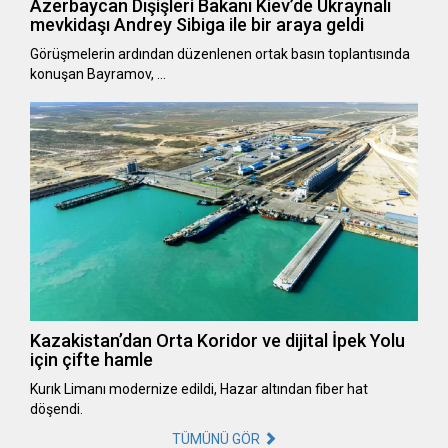
Azerbaycan Dışişleri Bakanı Kiev’de Ukraynalı
mevkidaşı Andrey Sibiga ile bir araya geldi
Görüşmelerin ardından düzenlenen ortak basın toplantısında
konuşan Bayramov, …
Kazakistan’dan Orta Koridor ve dijital İpek Yolu
için çifte hamle
Kurık Limanı modernize edildi, Hazar altından fiber hat
döşendi.
TÜMÜNÜ GÖR