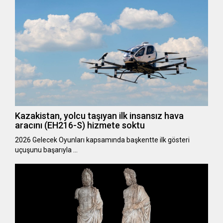
Kazakistan, yolcu taşıyan ilk insansız hava
aracını (EH216-S) hizmete soktu
2026 Gelecek Oyunları kapsamında başkentte ilk gösteri
uçuşunu başarıyla …