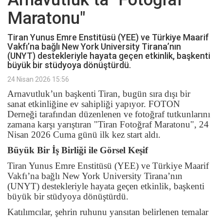
Maratonu"
Tiran Yunus Emre Enstitüsü (YEE) ve Türkiye Maarif
Vakfı’na bağlı New York University Tirana’nın
(UNYT) destekleriyle hayata geçen etkinlik, başkenti
büyük bir stüdyoya dönüştürdü.
24 Nisan 2026 15:56
Arnavutluk’un başkenti Tiran, bugün sıra dışı bir
sanat etkinliğine ev sahipliği yapıyor. FOTON
Derneği tarafından düzenlenen ve fotoğraf tutkunlarını
zamana karşı yarıştıran "Tiran Fotoğraf Maratonu", 24
Nisan 2026 Cuma günü ilk kez start aldı.
Büyük Bir İş Birliği ile Görsel Keşif
Tiran Yunus Emre Enstitüsü (YEE) ve Türkiye Maarif
Vakfı’na bağlı New York University Tirana’nın
(UNYT) destekleriyle hayata geçen etkinlik, başkenti
büyük bir stüdyoya dönüştürdü.
Katılımcılar, şehrin ruhunu yansıtan belirlenen temalar