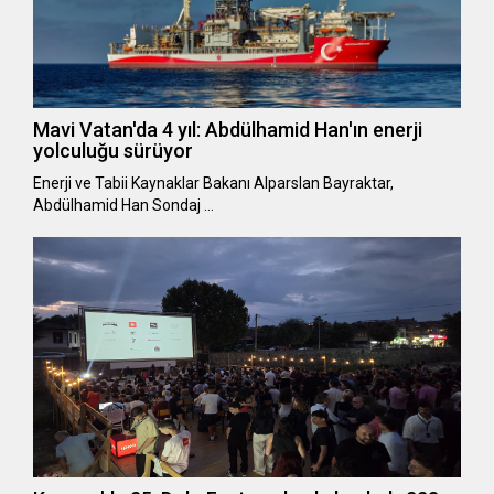
Mavi Vatan'da 4 yıl: Abdülhamid Han'ın enerji
yolculuğu sürüyor
Enerji ve Tabii Kaynaklar Bakanı Alparslan Bayraktar,
Abdülhamid Han Sondaj …