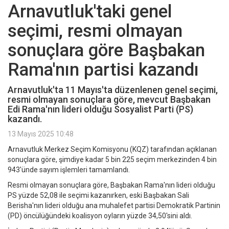
Arnavutluk'taki genel
seçimi, resmi olmayan
sonuçlara göre Başbakan
Rama'nın partisi kazandı
Arnavutluk'ta 11 Mayıs'ta düzenlenen genel seçimi,
resmi olmayan sonuçlara göre, mevcut Başbakan
Edi Rama'nın lideri olduğu Sosyalist Parti (PS)
kazandı.
13 Mayıs 2025 10:48
Arnavutluk Merkez Seçim Komisyonu (KQZ) tarafından açıklanan
sonuçlara göre, şimdiye kadar 5 bin 225 seçim merkezinden 4 bin
943'ünde sayım işlemleri tamamlandı.
Resmi olmayan sonuçlara göre, Başbakan Rama'nın lideri olduğu
PS yüzde 52,08 ile seçimi kazanırken, eski Başbakan Sali
Berisha'nın lideri olduğu ana muhalefet partisi Demokratik Partinin
(PD) öncülüğündeki koalisyon oyların yüzde 34,50'sini aldı.