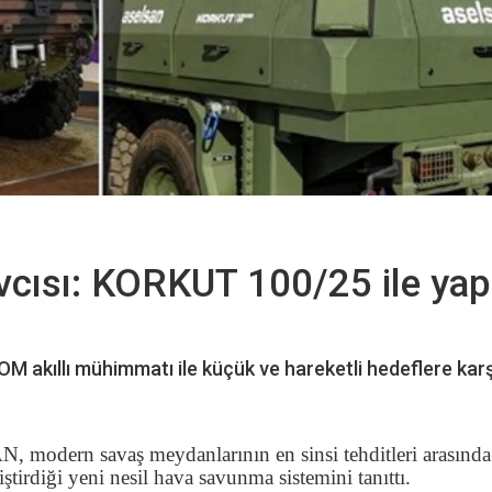
cısı: KORKUT 100/25 ile ya
 akıllı mühimmatı ile küçük ve hareketli hedeflere karş
 modern savaş meydanlarının en sinsi tehditleri arasında
ştirdiği yeni nesil hava savunma sistemini tanıttı.