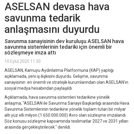
ASELSAN devasa hava
savunma tedarik
anlaşmasını duyurdu
Savunma sanayisinin dev kuruluşu ASELSAN hava
savunma sistemlerinin tedariki için önemli bir
sözleşmeye imza attı
10 Eylül 2025 11:30
ASELSAN, Kamuyu Aydınlatma Platformuna (KAP) yaptığı
açıklamada, yeni iş ilişkisini duyurdu. Gelişme, savunma
sanayisinin en önemli ve stratejik kurumlarından olan ASELSAN'ın
sosyal medya hesabından paylaşıldı.
Açıklamada, hava savunma sistemleri tedarikine yönelik
anlaşma, "ASELSAN ile Savunma Sanayii Başkanlığı arasında Hava
Savunma Sistemlerinin tedarikine yönelik toplam tutarı bir milyar
altı yüz elli milyon (1.650.000.000) Avro olan sözleşme imzalandı.
Söz konusu sözleşme kapsamında teslimatlar 2027 ve 2031 yılları
arasında gerçekleştirilecek." denildi.