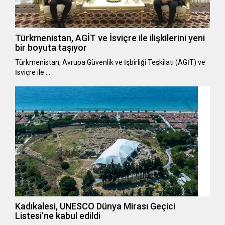
Türkmenistan, AGİT ve İsviçre ile ilişkilerini yeni
bir boyuta taşıyor
Türkmenistan, Avrupa Güvenlik ve İşbirliği Teşkilatı (AGİT) ve
İsviçre ile …
Kadıkalesi, UNESCO Dünya Mirası Geçici
Listesi’ne kabul edildi