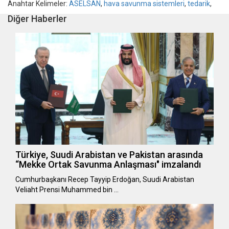
Anahtar Kelimeler:
ASELSAN
,
hava savunma sistemleri
,
tedarik
,
Diğer Haberler
Türkiye, Suudi Arabistan ve Pakistan arasında
“Mekke Ortak Savunma Anlaşması" imzalandı
Cumhurbaşkanı Recep Tayyip Erdoğan, Suudi Arabistan
Veliaht Prensi Muhammed bin …