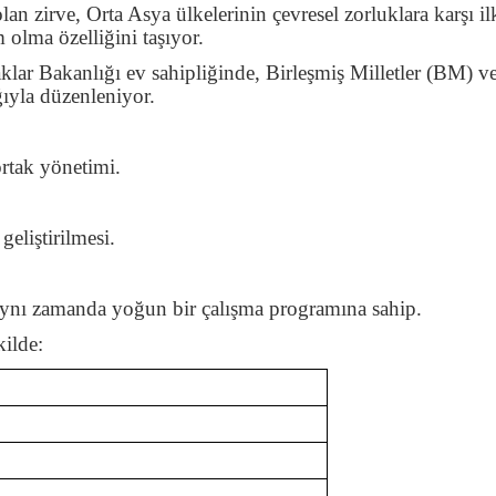
lan zirve, Orta Asya ülkelerinin çevresel zorluklara karşı il
 olma özelliğini taşıyor.
lar Bakanlığı ev sahipliğinde, Birleşmiş Milletler (BM) v
ığıyla düzenleniyor.
rtak yönetimi.
geliştirilmesi.
 aynı zamanda yoğun bir çalışma programına sahip.
kilde: