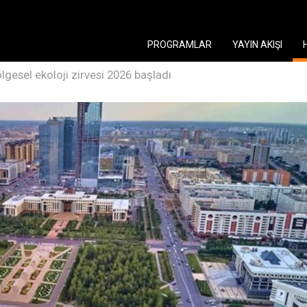
PROGRAMLAR
YAYIN AKIŞI
lgesel ekoloji zirvesi 2026 başladı