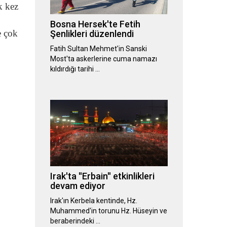
k kez
Bosna Hersek'te Fetih
e çok
Şenlikleri düzenlendi
Fatih Sultan Mehmet'in Sanski
Most'ta askerlerine cuma namazı
kıldırdığı tarihi …
Irak'ta ''Erbain'' etkinlikleri
devam ediyor
Irak'ın Kerbela kentinde, Hz.
Muhammed'in torunu Hz. Hüseyin ve
beraberindeki …