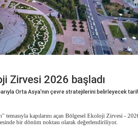
ji Zirvesi 2026 başladı
rıyla Orta Asya’nın çevre stratejilerini belirleyecek tarih
n"
temasıyla kapılarını açan Bölgesel Ekoloji Zirvesi - 20
esinde bir dönüm noktası olarak değerlendiriliyor.