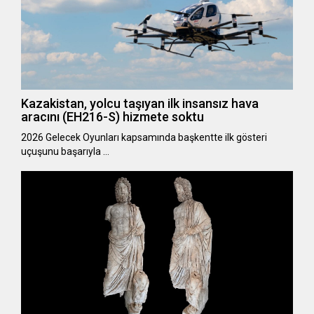
Kazakistan, yolcu taşıyan ilk insansız hava
aracını (EH216-S) hizmete soktu
2026 Gelecek Oyunları kapsamında başkentte ilk gösteri
uçuşunu başarıyla …