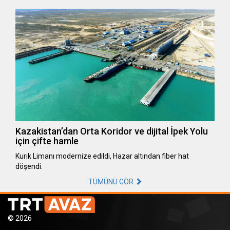
Kazakistan’dan Orta Koridor ve dijital İpek Yolu
için çifte hamle
Kurık Limanı modernize edildi, Hazar altından fiber hat
döşendi.
TÜMÜNÜ GÖR
© 2026