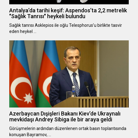
Antalya’da tarihi keşif: Aspendos’ta 2,2 metrelik
"Sağlık Tanrısı" heykeli bulundu
Sağlık tanrısı Asklepios ile oğlu Telesphorus’u birlikte tasvir
eden heykel …
Azerbaycan Dışişleri Bakanı Kiev’de Ukraynalı
mevkidaşı Andrey Sibiga ile bir araya geldi
Görüşmelerin ardından düzenlenen ortak basın toplantısında
konuşan Bayramov, …