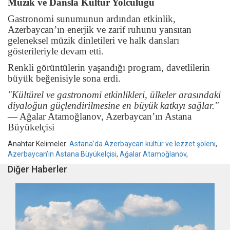
Müzik ve Dansla Kültür Yolculuğu
Gastronomi sunumunun ardından etkinlik,
Azerbaycan’ın enerjik ve zarif ruhunu yansıtan
geleneksel müzik dinletileri ve halk dansları
gösterileriyle devam etti.
Renkli görüntülerin yaşandığı program, davetlilerin
büyük beğenisiyle sona erdi.
"Kültürel ve gastronomi etkinlikleri, ülkeler arasındaki
diyaloğun güçlendirilmesine en büyük katkıyı sağlar."
— Ağalar Atamoğlanov, Azerbaycan’ın Astana
Büyükelçisi
Anahtar Kelimeler:
Astana’da Azerbaycan kültür ve lezzet şöleni
,
Azerbaycan’ın Astana Büyükelçisi
,
Ağalar Atamoğlanov
,
Diğer Haberler