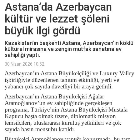
Astana’da Azerbaycan
kültür ve lezzet şöleni
büyük ilgi gördü
​​​​​​​Kazakistan’ın başkenti Astana, Azerbaycan’ın köklü
kültürel mirasına ve zengin mutfak sanatına ev
sahipliği yaptı.
30 Nisan 2026 10:52
Azerbaycan’ın Astana Büyükelçiliği ve Luxury Valley
işbirliğiyle düzenlenen tanıtım etkinliği, yerli ve
yabancı çok sayıda davetliyi bir araya getirdi.
Azerbaycan’ın Astana Büyükelçisi Ağalar
Atamoğlanov’un ev sahipliğinde gerçekleşen
programa, Türkiye’nin Astana Büyükelçisi Mustafa
Kapucu başta olmak üzere, diplomatik misyon
temsilcileri, uluslararası kuruluş yetkilileri ve çok
sayıda basın mensubu katıldı.
Büyükelçi Atamoğlanov yaptığı konuşmada, bu tarz