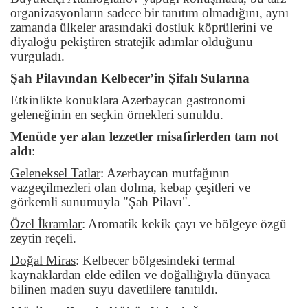
organizasyonların sadece bir tanıtım olmadığını, aynı
zamanda ülkeler arasındaki dostluk köprülerini ve
diyaloğu pekiştiren stratejik adımlar olduğunu
vurguladı.
Şah Pilavından Kelbecer’in Şifalı Sularına
Etkinlikte konuklara Azerbaycan gastronomi
geleneğinin en seçkin örnekleri sunuldu.
Menüde yer alan lezzetler misafirlerden tam not
aldı
:
Geleneksel Tatlar
:
Azerbaycan mutfağının
vazgeçilmezleri olan dolma, kebap çeşitleri ve
görkemli sunumuyla "Şah Pilavı".
Özel İkramlar
:
Aromatik kekik çayı ve bölgeye özgü
zeytin reçeli.
Doğal Miras
:
Kelbecer bölgesindeki termal
kaynaklardan elde edilen ve doğallığıyla dünyaca
bilinen maden suyu davetlilere tanıtıldı.