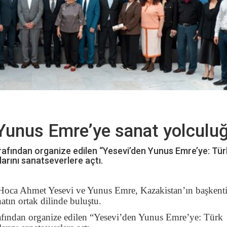
Yunus Emre’ye sanat yolculu
afından organize edilen “Yesevi’den Yunus Emre’ye: Tür
larını sanatseverlere açtı.
Hoca Ahmet Yesevi ve Yunus Emre, Kazakistan’ın başkent
atın ortak dilinde buluştu.
fından organize edilen “Yesevi’den Yunus Emre’ye: Türk