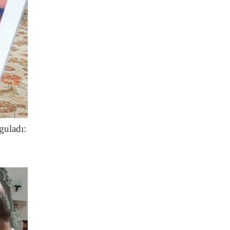
guladı: