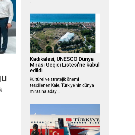
…
Kadıkalesi, UNESCO Dünya
Mirası Geçici Listesi’ne kabul
edildi
ğu
Kültürel ve stratejik önemi
tescillenen Kale, Türkiye’nin dünya
k
mirasına aday …
i