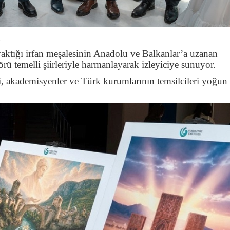
ü
aktığı irfan meşalesinin Anadolu ve Balkanlar’a uzanan
 temelli şiirleriyle harmanlayarak izleyiciye sunuyor.
i, akademisyenler ve Türk kurumlarının temsilcileri yoğun 