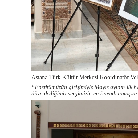
Astana Türk Kültür Merkezi Koordinatör Veki
“Enstitümüzün girişimiyle Mayıs ayının ilk h
düzenlediğimiz sergimizin en önemli amaçları