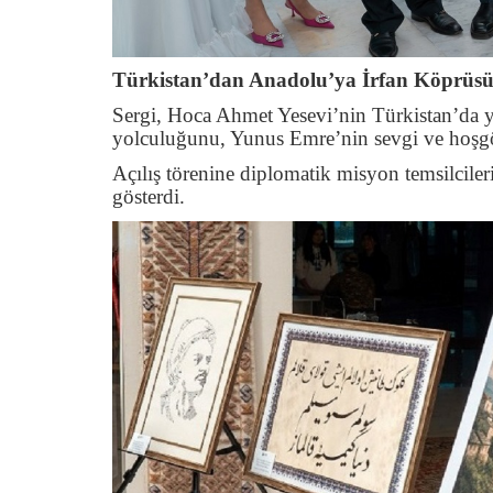
Türkistan’dan Anadolu’ya İrfan Köprüs
Sergi, Hoca Ahmet Yesevi’nin Türkistan’da y
yolculuğunu, Yunus Emre’nin sevgi ve hoşgörü
Açılış törenine diplomatik misyon temsilciler
gösterdi.