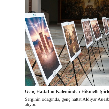
Genç Hattat’ın Kaleminden Hikmetli Şiirl
Serginin odağında, genç hattat Aldiyar Auesb
alıyor.