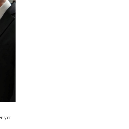
r yer