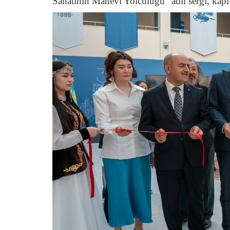
Sanatının Manevi Yolculuğu” adlı sergi, kapıla