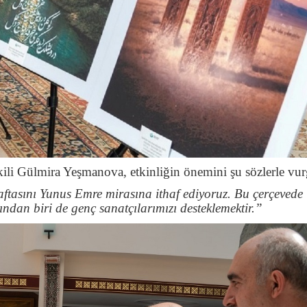
li Gülmira Yeşmanova, etkinliğin önemini şu sözlerle vur
aftasını Yunus Emre mirasına ithaf ediyoruz. Bu çerçevede
ndan biri de genç sanatçılarımızı desteklemektir.”