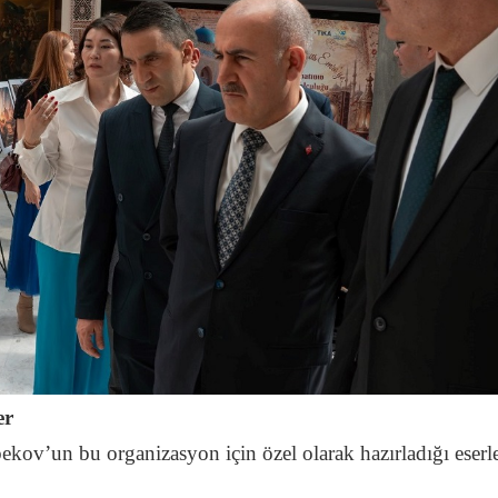
er
ekov’un bu organizasyon için özel olarak hazırladığı eserle