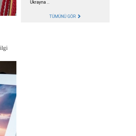
Ukrayna …
TÜMÜNÜ GÖR
ilgi