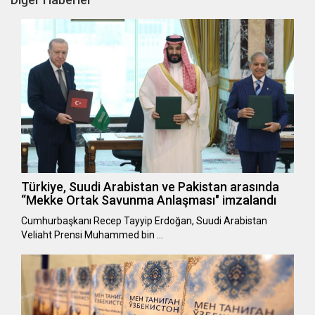
Türkiye, Suudi Arabistan ve Pakistan arasında
“Mekke Ortak Savunma Anlaşması" imzalandı
Cumhurbaşkanı Recep Tayyip Erdoğan, Suudi Arabistan
Veliaht Prensi Muhammed bin …