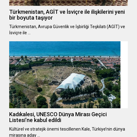
Türkmenistan, AGİT ve İsviçre ile ilişkilerini yeni
bir boyuta taşıyor
Türkmenistan, Avrupa Güvenlik ve İşbirliği Teşkilatı (AGİT) ve
İsviçre ile …
Kadıkalesi, UNESCO Dünya Mirası Geçici
Listesi’ne kabul edildi
Kültürel ve stratejik önemi tescillenen Kale, Türkiye’nin dünya
mirasına aday …