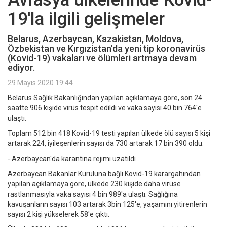
19'la ilgili gelişmeler
Belarus, Azerbaycan, Kazakistan, Moldova,
Özbekistan ve Kırgızistan'da yeni tip koronavirüs
(Kovid-19) vakaları ve ölümleri artmaya devam
ediyor.
29 Mayıs 2020 19:44
Belarus Sağlık Bakanlığından yapılan açıklamaya göre, son 24
saatte 906 kişide virüs tespit edildi ve vaka sayısı 40 bin 764'e
ulaştı.
Toplam 512 bin 418 Kovid-19 testi yapılan ülkede ölü sayısı 5 kişi
artarak 224, iyileşenlerin sayısı da 730 artarak 17 bin 390 oldu.
- Azerbaycan'da karantina rejimi uzatıldı
Azerbaycan Bakanlar Kuruluna bağlı Kovid-19 karargahından
yapılan açıklamaya göre, ülkede 230 kişide daha virüse
rastlanmasıyla vaka sayısı 4 bin 989'a ulaştı. Sağlığına
kavuşanların sayısı 103 artarak 3bin 125'e, yaşamını yitirenlerin
sayısı 2 kişi yükselerek 58'e çıktı.