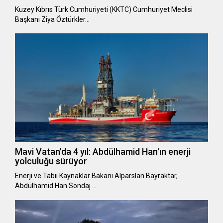
Kuzey Kıbrıs Türk Cumhuriyeti (KKTC) Cumhuriyet Meclisi
Başkanı Ziya Öztürkler…
Mavi Vatan'da 4 yıl: Abdülhamid Han'ın enerji
yolculuğu sürüyor
Enerji ve Tabii Kaynaklar Bakanı Alparslan Bayraktar,
Abdülhamid Han Sondaj …