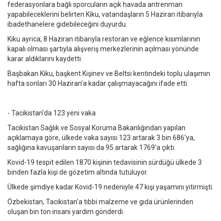
federasyonlara bağlı sporcuların açık havada antrenman
yapabileceklerini belirten Kiku, vatandaşların 5 Haziran itibarıyla
ibadethanelere gidebileceğini duyurdu.
Kiku ayrıca, 8 Haziran itibarıyla restoran ve eğlence kısımlarının
kapalı olması şartıyla alışveriş merkezlerinin açılması yönünde
karar aldıklarını kaydetti.
Başbakan Kiku, başkent Kişinev ve Beltsi kentindeki toplu ulaşımın
hafta sonları 30 Haziran'a kadar çalışmayacağını ifade etti.
- Tacikistan'da 123 yeni vaka
Tacikistan Sağlık ve Sosyal Koruma Bakanlığından yapılan
açıklamaya göre, ülkede vaka sayısı 123 artarak 3 bin 686'ya,
sağlığına kavuşanların sayısı da 95 artarak 1769'a çıktı.
Kovid-19 tespit edilen 1870 kişinin tedavisinin sürdüğü ülkede 3
binden fazla kişi de gözetim altında tutuluyor.
Ülkede şimdiye kadar Kovid-19 nedeniyle 47 kişi yaşamını yitirmişti.
Özbekistan, Tacikistan'a tıbbi malzeme ve gıda ürünlerinden
oluşan bin ton insani yardım gönderdi.