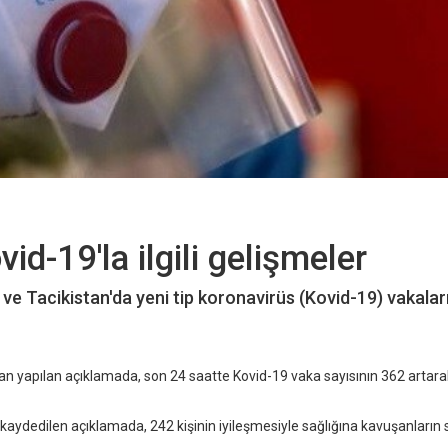
id-19'la ilgili gelişmeler
e Tacikistan'da yeni tip koronavirüs (Kovid-19) vakalar
n yapılan açıklamada, son 24 saatte Kovid-19 vaka sayısının 362 artara
kaydedilen açıklamada, 242 kişinin iyileşmesiyle sağlığına kavuşanların 