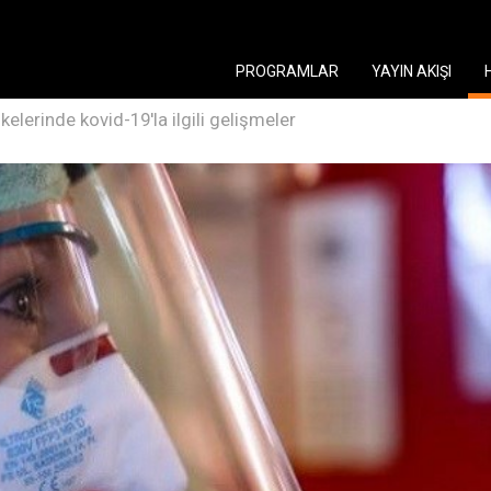
PROGRAMLAR
YAYIN AKIŞI
kelerinde kovid-19'la ilgili gelişmeler