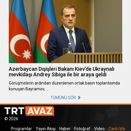
Azerbaycan Dışişleri Bakanı Kiev’de Ukraynalı
mevkidaşı Andrey Sibiga ile bir araya geldi
Görüşmelerin ardından düzenlenen ortak basın toplantısında
konuşan Bayramov, …
TÜMÜNÜ GÖR
© 2026
Programlar
Yayın Akışı
Haber
Fotoğraf
Video
Canlı İzle