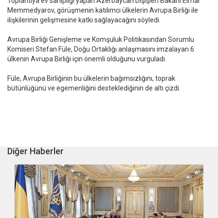
Toplantıya ev sahipliği yapan Azerbaycan Dışişleri Bakanı Elmar
Memmedyarov, görüşmenin katılımcı ülkelerin Avrupa Birliği ile
ilişkilerinin gelişmesine katkı sağlayacağını söyledi.
Avrupa Birliği Genişleme ve Komşuluk Politikasından Sorumlu
Komiseri Stefan Füle, Doğu Ortaklığı anlaşmasını imzalayan 6
ülkenin Avrupa Birliği için önemli olduğunu vurguladı.
Füle, Avrupa Birliğinin bu ülkelerin bağımsızlığını, toprak
bütünlüğünü ve egemenliğini desteklediğinin de altı çizdi.
Diğer Haberler