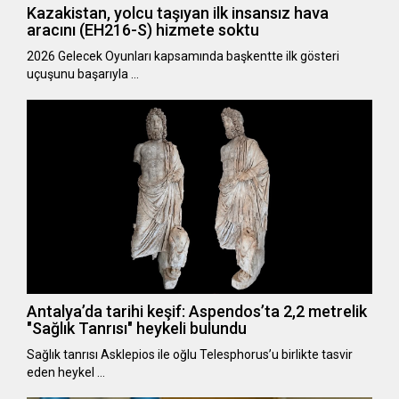
Kazakistan, yolcu taşıyan ilk insansız hava
aracını (EH216-S) hizmete soktu
2026 Gelecek Oyunları kapsamında başkentte ilk gösteri
uçuşunu başarıyla …
Antalya’da tarihi keşif: Aspendos’ta 2,2 metrelik
"Sağlık Tanrısı" heykeli bulundu
Sağlık tanrısı Asklepios ile oğlu Telesphorus’u birlikte tasvir
eden heykel …