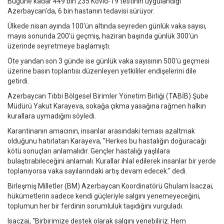
Bugüne kadar 449 bin 235 Kovid-19 testinin uygulandığı
Azerbaycan'da, 6 bin hastanın tedavisi sürüyor.
Ülkede nisan ayında 100'ün altında seyreden günlük vaka sayısı,
mayıs sonunda 200'ü geçmiş, haziran başında günlük 300'ün
üzerinde seyretmeye başlamıştı.
Öte yandan son 3 günde ise günlük vaka sayısının 500'ü geçmesi
üzerine basın toplantısı düzenleyen yetkililer endişelerini dile
getirdi.
Azerbaycan Tıbbi Bölgesel Birimler Yönetim Birliği (TABİB) Şube
Müdürü Yakut Karayeva, sokağa çıkma yasağına rağmen halkın
kurallara uymadığını söyledi.
Karantinanın amacının, insanlar arasındaki teması azaltmak
olduğunu hatırlatan Karayeva, "Herkes bu hastalığın doğuracağı
kötü sonuçları anlamalıdır. Gençler hastalığı yaşlılara
bulaştırabileceğini anlamalı. Kurallar ihlal edilerek insanlar bir yerde
toplanıyorsa vaka sayılarındaki artış devam edecek." dedi.
Birleşmiş Milletler (BM) Azerbaycan Koordinatörü Ghulam Isaczai,
hükümetlerin sadece kendi güçleriyle salgını yenemeyeceğini,
toplumun her bir ferdinin sorumluluk taşıdığını vurguladı.
Isaczai, "Birbirimize destek olarak salgını yenebiliriz. Hem