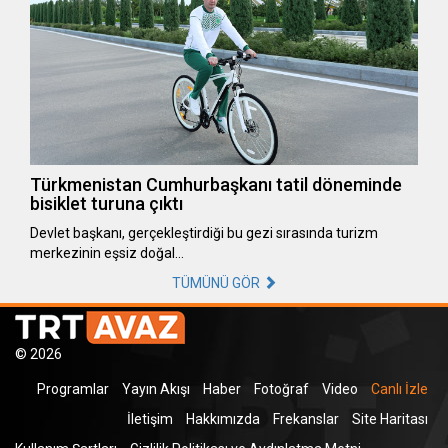
Türkmenistan Cumhurbaşkanı tatil döneminde
bisiklet turuna çıktı
Devlet başkanı, gerçekleştirdiği bu gezi sırasında turizm
merkezinin eşsiz doğal…
TÜMÜNÜ GÖR
© 2026
Programlar
Yayın Akışı
Haber
Fotoğraf
Video
Canlı İzle
İletişim
Hakkımızda
Frekanslar
Site Haritası