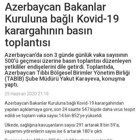
Azerbaycan Bakanlar
Kuruluna bağlı Kovid-19
karargahının basın
toplantısı
Azerbaycan'da son 3 günde günlük vaka sayısının
500'ü geçmesi üzerine basın toplantısı düzenleyen
yetkililer endişelerini dile getirdi. Toplantıda,
Azerbaycan Tıbbi Bölgesel Birimler Yönetim Birliği
(TABİB) Şube Müdürü Yakut Karayeva, konuşma
yaptı.
25 Haziran 2020 21:16
Azerbaycan Bakanlar Kuruluna bağlı Kovid-19 karargahından
yapılan açıklamaya göre, son 24 saatte 547 kişide daha virüs tespit
edildi ve toplam vaka sayısı 14 bin 852'ye yükseldi.
Ülkede, sağlığına kavuşanların sayısı 291 artarak 8 bin 59'a,
yaşamını yitirenlerin sayısı ise 6 artarak 180'e çıktı.