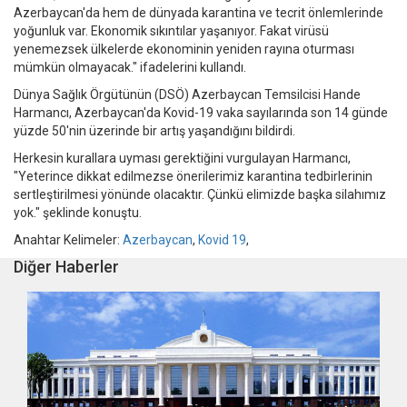
Azerbaycan'da hem de dünyada karantina ve tecrit önlemlerinde
yoğunluk var. Ekonomik sıkıntılar yaşanıyor. Fakat virüsü
yenemezsek ülkelerde ekonominin yeniden rayına oturması
mümkün olmayacak." ifadelerini kullandı.
Dünya Sağlık Örgütünün (DSÖ) Azerbaycan Temsilcisi Hande
Harmancı, Azerbaycan'da Kovid-19 vaka sayılarında son 14 günde
yüzde 50'nin üzerinde bir artış yaşandığını bildirdi.
Herkesin kurallara uyması gerektiğini vurgulayan Harmancı,
"Yeterince dikkat edilmezse önerilerimiz karantina tedbirlerinin
sertleştirilmesi yönünde olacaktır. Çünkü elimizde başka silahımız
yok." şeklinde konuştu.
Anahtar Kelimeler:
Azerbaycan
,
Kovid 19
,
Diğer Haberler