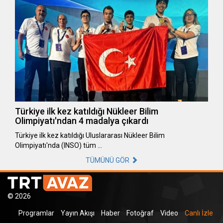
Türkiye ilk kez katıldığı Nükleer Bilim
Olimpiyatı'ndan 4 madalya çıkardı
Türkiye ilk kez katıldığı Uluslararası Nükleer Bilim
Olimpiyatı'nda (INSO) tüm …
TÜMÜNÜ GÖR
© 2026
Programlar
Yayın Akışı
Haber
Fotoğraf
Video
Canlı İzle