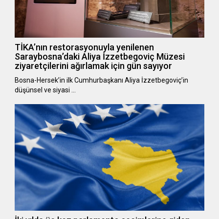
TİKA’nın restorasyonuyla yenilenen
Saraybosna’daki Aliya İzzetbegoviç Müzesi
ziyaretçilerini ağırlamak için gün sayıyor
Bosna-Hersek’in ilk Cumhurbaşkanı Aliya İzzetbegoviç’in
düşünsel ve siyasi …