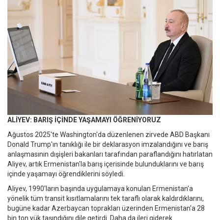
ALİYEV: BARIŞ İÇİNDE YAŞAMAYI ÖĞRENİYORUZ
Ağustos 2025'te Washington'da düzenlenen zirvede ABD Başkanı
Donald Trump'ın tanıklığı ile bir deklarasyon imzalandığını ve barış
anlaşmasının dışişleri bakanları tarafından paraflandığını hatırlatan
Aliyev, artık Ermenistan'la barış içerisinde bulunduklarını ve barış
içinde yaşamayı öğrendiklerini söyledi.
Aliyev, 1990'ların başında uygulamaya konulan Ermenistan'a
yönelik tüm transit kısıtlamalarını tek taraflı olarak kaldırdıklarını,
bugüne kadar Azerbaycan toprakları üzerinden Ermenistan'a 28
bin ton yük taşındığını dile getirdi. Daha da ileri giderek