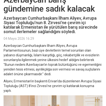
gündemine sadık kalacak
Azerbaycan Cumhurbaşkanı İlham Aliyev, Avrupa
Siyasi Topluluğu'nun 8. Zirvesi'ne çevrim içi
katılarak Ermenistan ile yürütülen barış sürecinde
somut ilerlemeler sağlandığını söyledi.
04 Mayıs 2026 16:29
Azerbaycan Cumhurbaşkanı İlham Aliyev, Avrupa
Parlamentosunun, bazı üye devletlerin temel sorunları olan
yabancı düşmanlığı, İslam karşıtlığı, göç, rekabetçilik ve evsizlerin
sorunlarıyla ilgilenmek yerine ülkesini hedef aldığını belirterek
"Bunun nedeni Azerbaycan'ın toprak bütünlüğünü ve egemenliğini
yeniden tesis etmesi, ayrılıkçılığa son vermesi ve savaş suçlularını
adalet önüne çıkarmasıdır." dedi.
Aliyev, Ermenistan'ın başkenti Erivan'da düzenlenen Avrupa Siyasi
Topluluğu (AST) 8'inci Zirvesi'ne çevrim içi katılarak konuşma
yaptı.