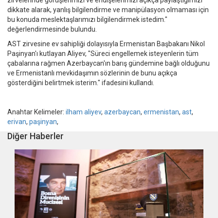
dikkate alarak, yanlış bilgilendirme ve manipülasyon olmaması için
bu konuda meslektaşlarımızı bilgilendirmek istedim."
değerlendirmesinde bulundu.
AST zirvesine ev sahipliği dolayısıyla Ermenistan Başbakanı Nikol
Paşinyan'ı kutlayan Aliyev, "Süreci engellemek isteyenlerin tüm
çabalarına rağmen Azerbaycan'ın barış gündemine bağlı olduğunu
ve Ermenistanlı mevkidaşımın sözlerinin de bunu açıkça
gösterdiğini belirtmek isterim." ifadesini kullandı.
Anahtar Kelimeler:
ilham aliyev
,
azerbaycan
,
ermenistan
,
ast
,
erivan
,
paşinyan
,
Diğer Haberler