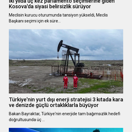
İki yılda üç kez parlamento seçimlerine giden
Kosova'da siyasi belirsizlik sürüyor
Meclisin kurucu oturumunda tansiyon yükseldi, Meclis
Başkanı seçimi için ek süre…
Türkiye'nin yurt dışı enerji stratejisi 3 kıtada kara
ve denizde güçlü ortaklıklarla büyüyor
Bakan Bayraktar, Türkiye'nin enerjide tam bağımsızlık hedefi
doğrultusunda üç …