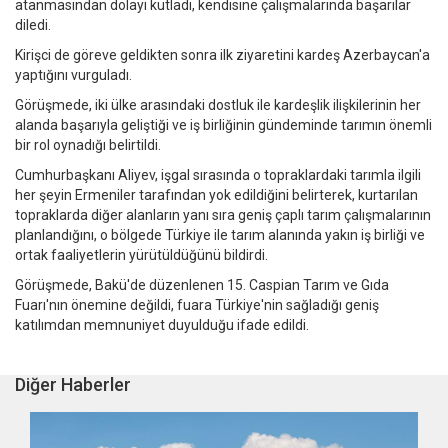
atanmasından dolayı kutladı, kendisine çalışmalarında başarılar
diledi.
Kirişci de göreve geldikten sonra ilk ziyaretini kardeş Azerbaycan'a
yaptığını vurguladı.
Görüşmede, iki ülke arasındaki dostluk ile kardeşlik ilişkilerinin her
alanda başarıyla geliştiği ve iş birliğinin gündeminde tarımın önemli
bir rol oynadığı belirtildi.
Cumhurbaşkanı Aliyev, işgal sırasında o topraklardaki tarımla ilgili
her şeyin Ermeniler tarafından yok edildiğini belirterek, kurtarılan
topraklarda diğer alanların yanı sıra geniş çaplı tarım çalışmalarının
planlandığını, o bölgede Türkiye ile tarım alanında yakın iş birliği ve
ortak faaliyetlerin yürütüldüğünü bildirdi.
Görüşmede, Bakü'de düzenlenen 15. Caspian Tarım ve Gıda
Fuarı'nın önemine değildi, fuara Türkiye'nin sağladığı geniş
katılımdan memnuniyet duyulduğu ifade edildi.
Diğer Haberler