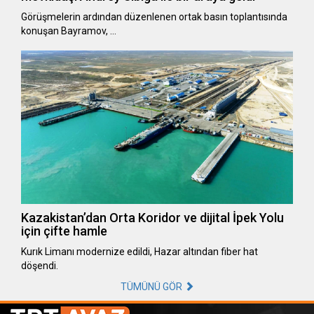
Görüşmelerin ardından düzenlenen ortak basın toplantısında
konuşan Bayramov, …
Kazakistan’dan Orta Koridor ve dijital İpek Yolu
için çifte hamle
Kurık Limanı modernize edildi, Hazar altından fiber hat
döşendi.
TÜMÜNÜ GÖR