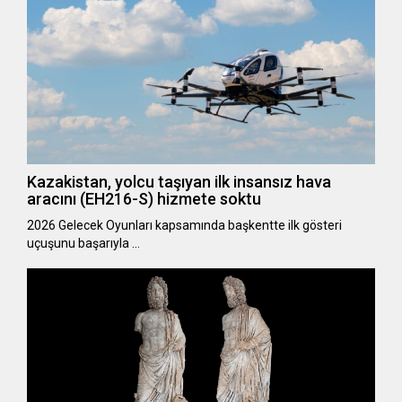
Kazakistan, yolcu taşıyan ilk insansız hava
aracını (EH216-S) hizmete soktu
2026 Gelecek Oyunları kapsamında başkentte ilk gösteri
uçuşunu başarıyla …