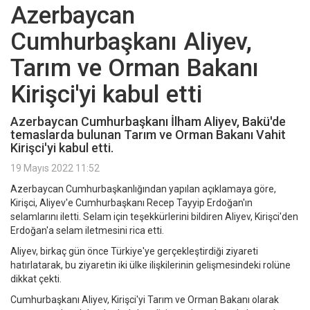
Azerbaycan
Cumhurbaşkanı Aliyev,
Tarım ve Orman Bakanı
Kirişci'yi kabul etti
Azerbaycan Cumhurbaşkanı İlham Aliyev, Bakü'de
temaslarda bulunan Tarım ve Orman Bakanı Vahit
Kirişci'yi kabul etti.
19 Mayıs 2022 11:52
Azerbaycan Cumhurbaşkanlığından yapılan açıklamaya göre,
Kirişci, Aliyev'e Cumhurbaşkanı Recep Tayyip Erdoğan'ın
selamlarını iletti. Selam için teşekkürlerini bildiren Aliyev, Kirişci'den
Erdoğan'a selam iletmesini rica etti.
Aliyev, birkaç gün önce Türkiye'ye gerçekleştirdiği ziyareti
hatırlatarak, bu ziyaretin iki ülke ilişkilerinin gelişmesindeki rolüne
dikkat çekti.
Cumhurbaşkanı Aliyev, Kirişci'yi Tarım ve Orman Bakanı olarak