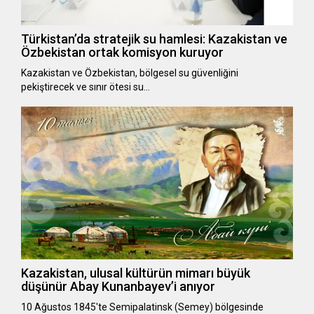
Türkistan’da stratejik su hamlesi: Kazakistan ve
Özbekistan ortak komisyon kuruyor
Kazakistan ve Özbekistan, bölgesel su güvenliğini
pekiştirecek ve sınır ötesi su…
Kazakistan, ulusal kültürün mimarı büyük
düşünür Abay Kunanbayev’i anıyor
10 Ağustos 1845'te Semipalatinsk (Semey) bölgesinde