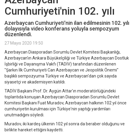
Cumhuriyeti'nin 102. yılı
Azerbaycan Cumhuriyeti'nin ilan edilmesinin 102. yılı
dolayısıyla video konferans yoluyla sempozyum
düzenlendi.
27 Mayıs 2020 19:50
Azerbaycan Diasporadan Sorumlu Devlet Komitesi Başkanlığı,
Azerbaycan'ın Ankara Büyükelçiliği ve Türkiye Azerbaycan Dostluk
İşbirliği ve Dayanışma Vakfı (TADİV) tarafından düzenlenen
"Şarkın İlk Cumhuriyeti Can Azerbaycan ve Jeopolitik Önemi"
başlıklı sempozyuma Türkiye ve Azerbaycan'dan çok sayıda
siyasetçi ve akademisyen katıldı.
TADİV Başkanı Prof. Dr. Aygün Attar'ın moderatörlüğündeki
toplantıda konuşan Azerbaycan Diasporadan Sorumlu Devlet
Komitesi Başkanı Fuat Muradov, Azerbaycan halkının 102 yıl önce
cumhuriyetin kurulması için Türkiye'nin yaptığı yardımları
unutmadığını söyledi.
Muradov, iki kardeş ülkenin 102 yıl sonra da beraber olduğunu ve
birlikte hareket ettiğini kaydetti.