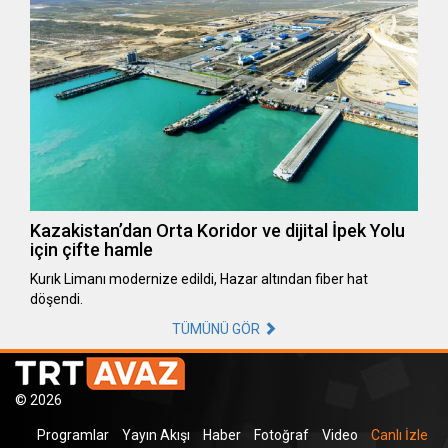
Kazakistan’dan Orta Koridor ve dijital İpek Yolu
için çifte hamle
Kurık Limanı modernize edildi, Hazar altından fiber hat
döşendi.
TÜMÜNÜ GÖR
© 2026
Programlar
Yayın Akışı
Haber
Fotoğraf
Video
Canlı İzle