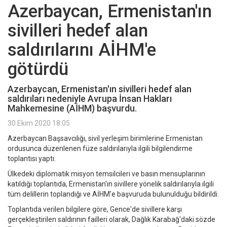
Azerbaycan, Ermenistan'ın
sivilleri hedef alan
saldırılarını AİHM'e
götürdü
Azerbaycan, Ermenistan'ın sivilleri hedef alan
saldırıları nedeniyle Avrupa İnsan Hakları
Mahkemesine (AİHM) başvurdu.
30 Ekim 2020 18:05
Azerbaycan Başsavcılığı, sivil yerleşim birimlerine Ermenistan
ordusunca düzenlenen füze saldırılarıyla ilgili bilgilendirme
toplantısı yaptı.
Ülkedeki diplomatik misyon temsilcileri ve basın mensuplarının
katıldığı toplantıda, Ermenistan'ın sivillere yönelik saldırılarıyla ilgili
tüm delillerin toplandığı ve AİHM'e başvuruda bulunulduğu bildirildi.
Toplantıda verilen bilgilere göre, Gence'de sivillere karşı
gerçekleştirilen saldırının failleri olarak, Dağlık Karabağ'daki sözde