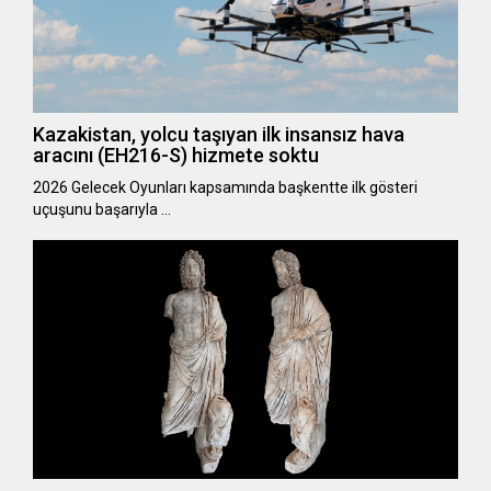
Kazakistan, yolcu taşıyan ilk insansız hava
aracını (EH216-S) hizmete soktu
2026 Gelecek Oyunları kapsamında başkentte ilk gösteri
uçuşunu başarıyla …