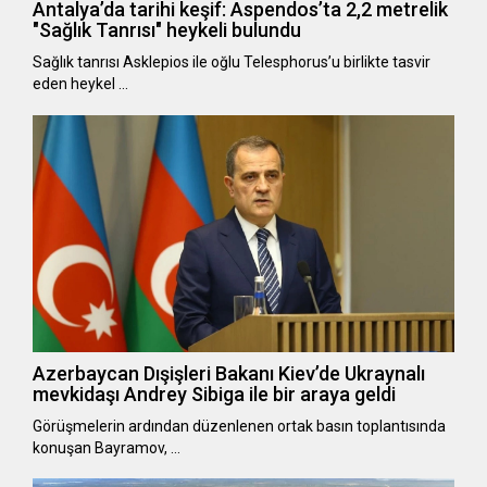
Antalya’da tarihi keşif: Aspendos’ta 2,2 metrelik
"Sağlık Tanrısı" heykeli bulundu
Sağlık tanrısı Asklepios ile oğlu Telesphorus’u birlikte tasvir
eden heykel …
Azerbaycan Dışişleri Bakanı Kiev’de Ukraynalı
mevkidaşı Andrey Sibiga ile bir araya geldi
Görüşmelerin ardından düzenlenen ortak basın toplantısında
konuşan Bayramov, …