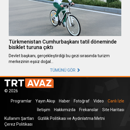
Türkmenistan Cumhurbaşkanı tatil döneminde
bisiklet turuna çıktı
Devlet başkanı, gerçekleştirdiği bu gezi sırasında turizm
merkezinin eşsiz doğal…
TÜMÜNÜ GÖR
© 2026
Programlar
Yayın Akışı
Haber
Fotoğraf
Video
Canlı İzle
İletişim
Hakkımızda
Frekanslar
Site Haritası
Kullanım Şartları
Gizlilik Politikası ve Aydınlatma Metni
Çerez Politikası