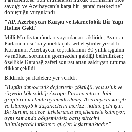
saydığı ve Azerbaycan’a karşı bir "şantaj merkezine"
dönüştüğü vurgulandı.
"AP, Azerbaycan Karşıtı ve İslamofobik Bir Yapı
Haline Geldi"
Milli Meclis tarafından yayımlanan bildiride, Avrupa
Parlamentosu’na yönelik çok sert eleştiriler yer aldı.
Kurumun, Azerbaycan topraklarının 30 yıllık işgalini
ve mülteci sorununu görmezden geldiği belirtilirken;
özellikle Karabağ zaferi sonrası artan saldırgan tutuma
dikkat çekildi.
Bildiride şu ifadelere yer verildi:
"Bugün demokratik değerlerin çöktüğü, yolsuzluk ve
rüşvetin kök saldığı Avrupa Parlamentosu; lobi
gruplarının elinde oyuncak olmuş, Azerbaycan karşıtı
ve İslamofobik düşüncelerin merkezi haline gelmiştir.
Bu kurum, sadece ilişkilerimizi engellemekle kalmıyor,
aynı zamanda bölgemizdeki barış sürecini
baltalayarak intikamcı güçleri kışkırtmaktadır."