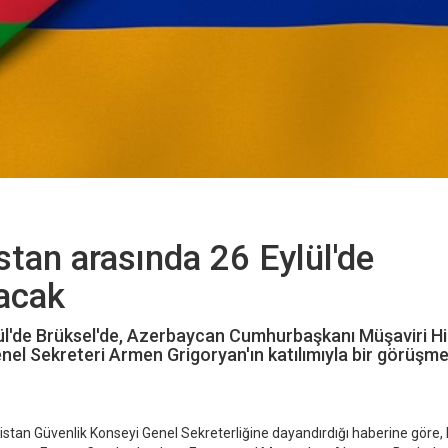
tan arasında 26 Eylül'de
acak
ül'de Brüksel'de, Azerbaycan Cumhurbaşkanı Müşaviri H
nel Sekreteri Armen Grigoryan'ın katılımıyla bir görüşm
stan Güvenlik Konseyi Genel Sekreterliğine dayandırdığı haberine göre,