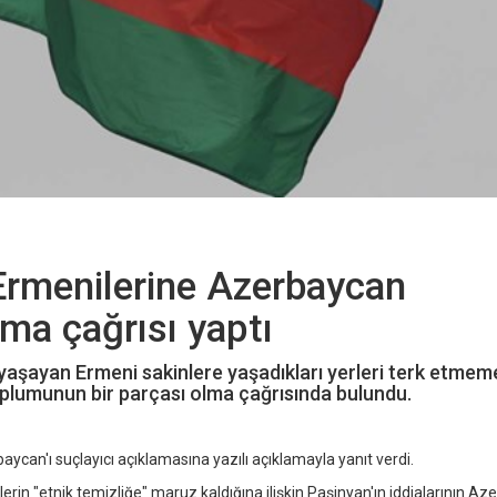
Ermenilerine Azerbaycan
ma çağrısı yaptı
 yaşayan Ermeni sakinlere yaşadıkları yerleri terk etmem
plumunun bir parçası olma çağrısında bulundu.
ycan'ı suçlayıcı açıklamasına yazılı açıklamayla yanıt verdi.
in "etnik temizliğe" maruz kaldığına ilişkin Paşinyan'ın iddialarının A