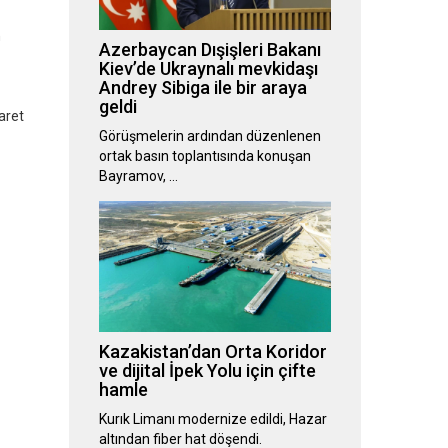
n
Azerbaycan Dışişleri Bakanı
Kiev’de Ukraynalı mevkidaşı
Andrey Sibiga ile bir araya
geldi
aret
Görüşmelerin ardından düzenlenen
ortak basın toplantısında konuşan
Bayramov, …
Kazakistan’dan Orta Koridor
ve dijital İpek Yolu için çifte
hamle
Kurık Limanı modernize edildi, Hazar
altından fiber hat döşendi.