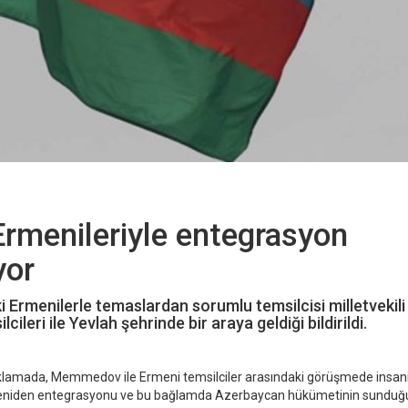
rmenileriyle entegrasyon
yor
 Ermenilerle temaslardan sorumlu temsilcisi milletvekil
eri ile Yevlah şehrinde bir araya geldiği bildirildi.
klamada, Memmedov ile Ermeni temsilciler arasındaki görüşmede insan
a yeniden entegrasyonu ve bu bağlamda Azerbaycan hükümetinin sunduğu