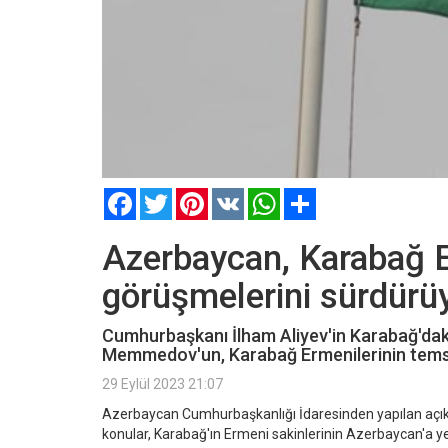
Facebook
Twitter
Pinterest
VK
WhatsApp
Paylaş
Azerbaycan, Karabağ E
görüşmelerini sürdürü
Cumhurbaşkanı İlham Aliyev'in Karabağ'daki
Memmedov'un, Karabağ Ermenilerinin temsilcil
29 Eylül 2023 21:07
Azerbaycan Cumhurbaşkanlığı İdaresinden yapılan açı
konular, Karabağ'ın Ermeni sakinlerinin Azerbaycan'