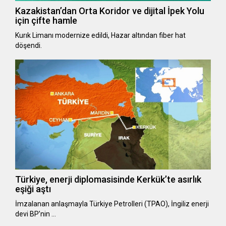
Kazakistan’dan Orta Koridor ve dijital İpek Yolu
için çifte hamle
Kurık Limanı modernize edildi, Hazar altından fiber hat
döşendi.
Türkiye, enerji diplomasisinde Kerkük’te asırlık
eşiği aştı
İmzalanan anlaşmayla Türkiye Petrolleri (TPAO), İngiliz enerji
devi BP’nin …