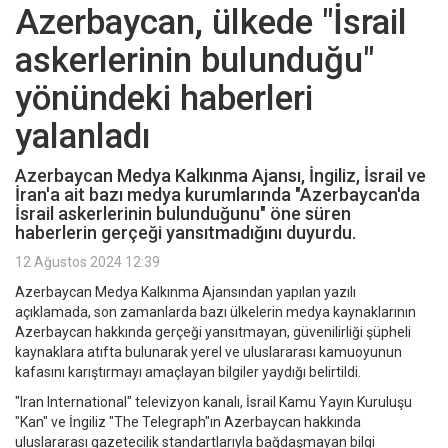
Azerbaycan, ülkede "İsrail
askerlerinin bulunduğu"
yönündeki haberleri
yalanladı
Azerbaycan Medya Kalkınma Ajansı, İngiliz, İsrail ve
İran'a ait bazı medya kurumlarında "Azerbaycan'da
İsrail askerlerinin bulunduğunu" öne süren
haberlerin gerçeği yansıtmadığını duyurdu.
12 Ağustos 2024 12:39
Azerbaycan Medya Kalkınma Ajansından yapılan yazılı
açıklamada, son zamanlarda bazı ülkelerin medya kaynaklarının
Azerbaycan hakkında gerçeği yansıtmayan, güvenilirliği şüpheli
kaynaklara atıfta bulunarak yerel ve uluslararası kamuoyunun
kafasını karıştırmayı amaçlayan bilgiler yaydığı belirtildi.
"Iran International" televizyon kanalı, İsrail Kamu Yayın Kuruluşu
"Kan" ve İngiliz "The Telegraph"ın Azerbaycan hakkında
uluslararası gazetecilik standartlarıyla bağdaşmayan bilgi