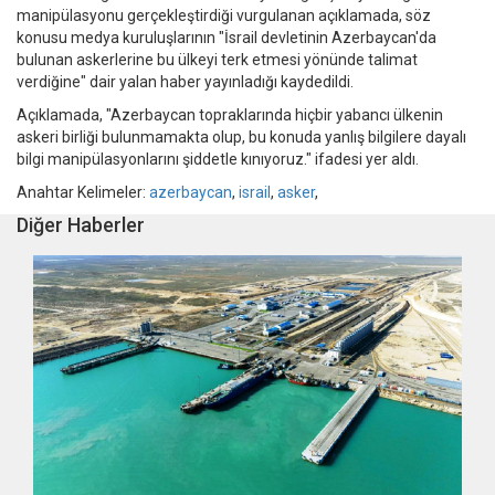
manipülasyonu gerçekleştirdiği vurgulanan açıklamada, söz
konusu medya kuruluşlarının "İsrail devletinin Azerbaycan'da
bulunan askerlerine bu ülkeyi terk etmesi yönünde talimat
verdiğine" dair yalan haber yayınladığı kaydedildi.
Açıklamada, "Azerbaycan topraklarında hiçbir yabancı ülkenin
askeri birliği bulunmamakta olup, bu konuda yanlış bilgilere dayalı
bilgi manipülasyonlarını şiddetle kınıyoruz." ifadesi yer aldı.
Anahtar Kelimeler:
azerbaycan
,
israil
,
asker
,
Diğer Haberler