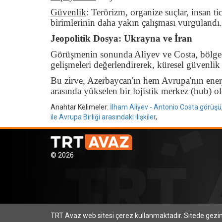
Güvenlik
:
Terörizm, organize suçlar, insan t
birimlerinin daha yakın çalışması vurgulandı.
Jeopolitik Dosya: Ukrayna ve İran
Görüşmenin sonunda Aliyev ve Costa, bölgese
gelişmeleri değerlendirerek, küresel güvenlik
Bu zirve, Azerbaycan'ın hem Avrupa'nın ener
arasında yükselen bir lojistik merkez (hub) ol
Anahtar Kelimeler:
İlham Aliyev - Antonio Costa görüşü
ile Avrupa Birliği arasındaki ilişkiler
,
© 2026
TRT Avaz web sitesi çerez kullanmaktadır. Sitede gez