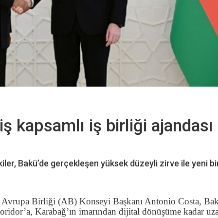
 kapsamlı iş birliği ajandası
ı
kiler, Bakü’de gerçekleşen yüksek düzeyli zirve ile yeni bi
Avrupa Birliği (AB) Konseyi Başkanı Antonio Costa, Ba
Koridor’a, Karabağ’ın imarından dijital dönüşüme kadar uz